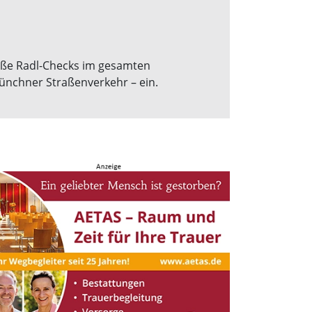
große Radl-Checks im gesamten
Münchner Straßenverkehr – ein.