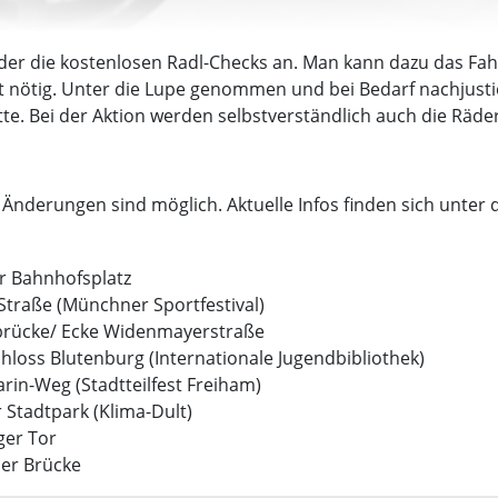
ieder die kostenlosen Radl-Checks an. Man kann dazu das Fa
ht nötig. Unter die Lupe genommen und bei Bedarf nachjust
ette. Bei der Aktion werden selbstverständlich auch die Räd
 Änderungen sind möglich. Aktuelle Infos finden sich unter
ger Bahnhofsplatz
r Straße (Münchner Sportfestival)
oldbrücke/ Ecke Widenmayerstraße
 Schloss Blutenburg (Internationale Jugendbibliothek)
larin-Weg (Stadtteilfest Freiham)
r Stadtpark (Klima-Dult)
nger Tor
ner Brücke