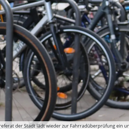
referat der Stadt lädt wieder zur Fahrradüberprüfung ein un