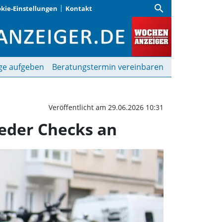
search
kie-Einstellungen
Kontakt
mer radeln: Stadt biete
ge aufgeben
Beratungstermin vereinbaren
Veröffentlicht am 29.06.2026 10:31
ieder Checks an