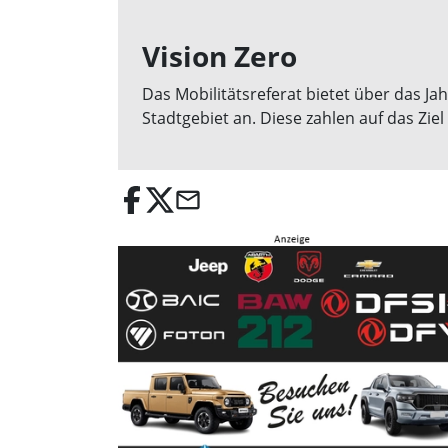
Vision Zero
Das Mobilitätsreferat bietet über das J
Stadtgebiet an. Diese zahlen auf das Zie
email