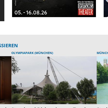
SSIEREN
OLYMPIAPARK (MÜNCHEN)
MÜNC