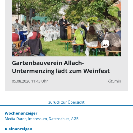
Gartenbauverein Allach-
Untermenzing lädt zum Weinfest
05.08.2026 11:43 Uhr
5min
query_builder
zurück zur Übersicht
Wochenanzeiger
Media-Daten
Impressum
Datenschutz
AGB
Kleinanzeigen