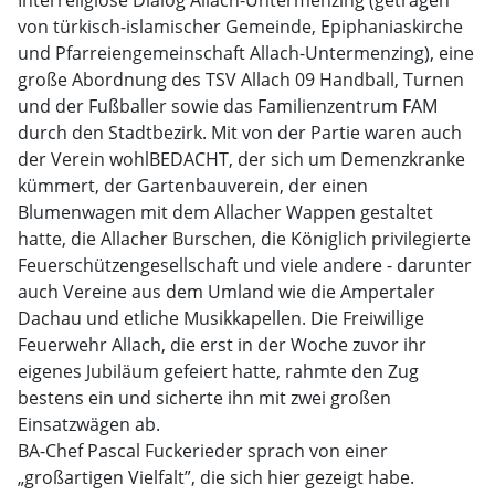
Interreligiöse Dialog Allach-Untermenzing (getragen
von türkisch-islamischer Gemeinde, Epiphaniaskirche
und Pfarreiengemeinschaft Allach-Untermenzing), eine
große Abordnung des TSV Allach 09 Handball, Turnen
und der Fußballer sowie das Familienzentrum FAM
durch den Stadtbezirk. Mit von der Partie waren auch
der Verein wohlBEDACHT, der sich um Demenzkranke
kümmert, der Gartenbauverein, der einen
Blumenwagen mit dem Allacher Wappen gestaltet
hatte, die Allacher Burschen, die Königlich privilegierte
Feuerschützengesellschaft und viele andere - darunter
auch Vereine aus dem Umland wie die Ampertaler
Dachau und etliche Musikkapellen. Die Freiwillige
Feuerwehr Allach, die erst in der Woche zuvor ihr
eigenes Jubiläum gefeiert hatte, rahmte den Zug
bestens ein und sicherte ihn mit zwei großen
Einsatzwägen ab.
BA-Chef Pascal Fuckerieder sprach von einer
„großartigen Vielfalt”, die sich hier gezeigt habe.