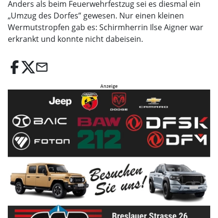
Anders als beim Feuerwehrfestzug sei es diesmal ein
„Umzug des Dorfes” gewesen. Nur einen kleinen
Wermutstropfen gab es: Schirmherrin Ilse Aigner war
erkrankt und konnte nicht dabeisein.
email