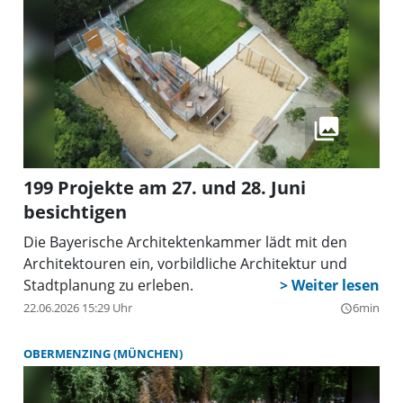
199 Projekte am 27. und 28. Juni
besichtigen
Die Bayerische Architektenkammer lädt mit den
Architektouren ein, vorbildliche Architektur und
Stadtplanung zu erleben.
22.06.2026 15:29 Uhr
6min
query_builder
OBERMENZING (MÜNCHEN)