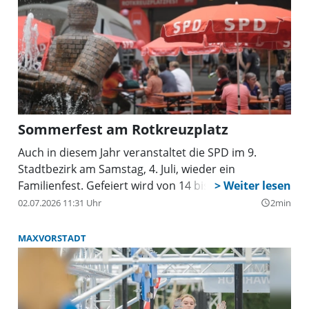
Sommerfest am Rotkreuzplatz
Auch in diesem Jahr veranstaltet die SPD im 9.
Stadtbezirk am Samstag, 4. Juli, wieder ein
Familienfest. Gefeiert wird von 14 bis 20 Uhr.
02.07.2026 11:31 Uhr
2min
query_builder
MAXVORSTADT