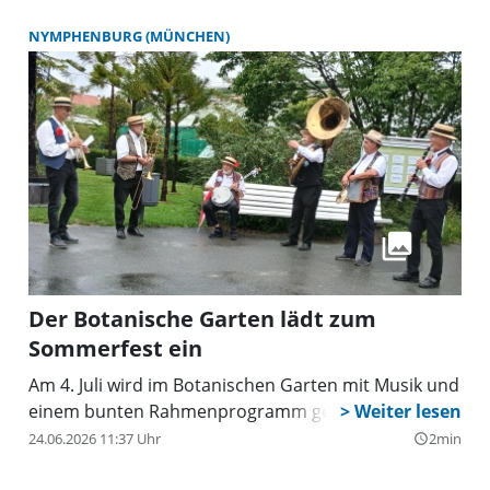
NYMPHENBURG (MÜNCHEN)
Der Botanische Garten lädt zum
Sommerfest ein
Am 4. Juli wird im Botanischen Garten mit Musik und
einem bunten Rahmenprogramm gefeiert.
24.06.2026 11:37 Uhr
2min
query_builder