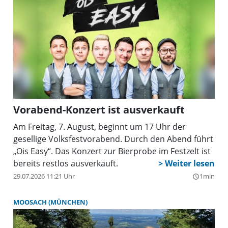
Vorabend-Konzert ist ausverkauft
Am Freitag, 7. August, beginnt um 17 Uhr der
gesellige Volksfestvorabend. Durch den Abend führt
„Ois Easy“. Das Konzert zur Bierprobe im Festzelt ist
bereits restlos ausverkauft.
29.07.2026 11:21 Uhr
1min
query_builder
MOOSACH (MÜNCHEN)