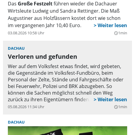
Das
Große Festzelt
führen wieder die Dachauer
Wirtsleute Ludwig und Sandra Rettinger. Die Maß
Augustiner aus Holzfässern kostet dort wie schon
im vergangenen Jahr 10,40 Euro.
03.08.2026 10:58 Uhr
1min
query_builder
DACHAU
Verloren und gefunden
Wer auf dem Volksfest etwas findet, wird gebeten,
die Gegenstände im Volksfest-Fundbüro, beim
Personal der Zelte, Stände und Fahrgeschäfte oder
bei Feuerwehr, Polizei und BRK abzugeben. So
können die Sachen möglichst schnell den Weg
zurück zu ihren Eigentümern finden.
05.08.2026 11:34 Uhr
1min
query_builder
DACHAU