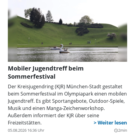
Mobiler Jugendtreff beim
Sommerfestival
Der Kreisjugendring (KJR) München-Stadt gestaltet
beim Sommerfestival im Olympiapark einen mobilen
Jugendtreff. Es gibt Sportangebote, Outdoor-Spiele,
Musik und einen Manga-Zeichenworkshop.
Außerdem informiert der KJR über seine
Freizeitstätten.
05.08.2026 16:36 Uhr
2min
query_builder