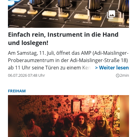
Einfach rein, Instrument in die Hand
und loslegen!
Am Samstag, 11. Juli, öffnet das AMP (Adi-Maislinger-
Proberaumzentrum in der Adi-Maislinger-Straße 18)
ab 11 Uhr seine Türen zu einem Kennenlern-Tag.
06.07.2026 07:48 Uhr
2min
query_builder
FREIHAM