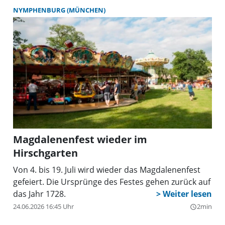
NYMPHENBURG (MÜNCHEN)
Magdalenenfest wieder im
Hirschgarten
Von 4. bis 19. Juli wird wieder das Magdalenenfest
gefeiert. Die Ursprünge des Festes gehen zurück auf
das Jahr 1728.
24.06.2026 16:45 Uhr
2min
query_builder