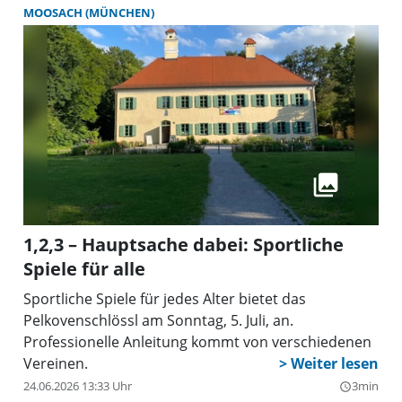
MOOSACH (MÜNCHEN)
1,2,3 – Hauptsache dabei: Sportliche
Spiele für alle
Sportliche Spiele für jedes Alter bietet das
Pelkovenschlössl am Sonntag, 5. Juli, an.
Professionelle Anleitung kommt von verschiedenen
Vereinen.
24.06.2026 13:33 Uhr
3min
query_builder