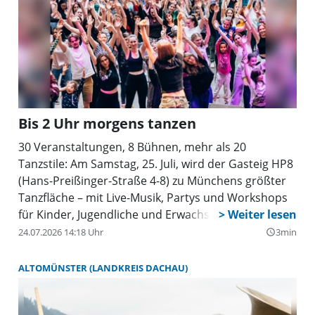
Bis 2 Uhr morgens tanzen
30 Veranstaltungen, 8 Bühnen, mehr als 20
Tanzstile: Am Samstag, 25. Juli, wird der Gasteig HP8
(Hans-Preißinger-Straße 4-8) zu Münchens größter
Tanzfläche – mit Live-Musik, Partys und Workshops
für Kinder, Jugendliche und Erwachsene. Der Eintritt
ist frei.
24.07.2026 14:18 Uhr
3min
query_builder
ALTOMÜNSTER (LANDKREIS DACHAU)