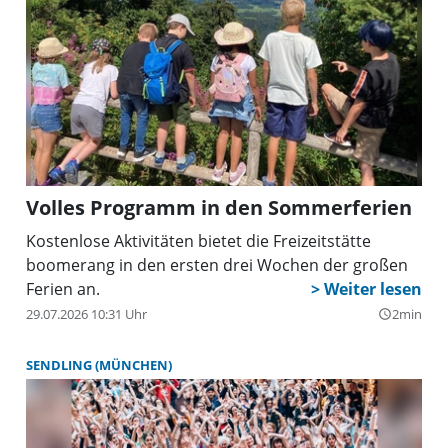
Volles Programm in den Sommerferien
Kostenlose Aktivitäten bietet die Freizeitstätte
boomerang in den ersten drei Wochen der großen
Ferien an.
29.07.2026 10:31 Uhr
2min
query_builder
SENDLING (MÜNCHEN)