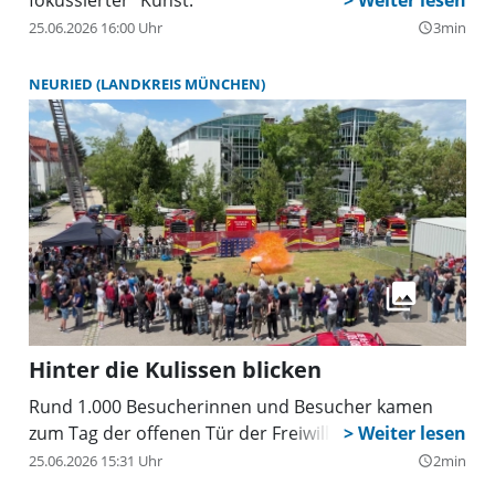
25.06.2026 16:00 Uhr
3min
query_builder
NEURIED (LANDKREIS MÜNCHEN)
Hinter die Kulissen blicken
Rund 1.000 Besucherinnen und Besucher kamen
zum Tag der offenen Tür der Freiwilligen Feuerwehr.
25.06.2026 15:31 Uhr
2min
query_builder