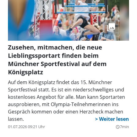
Zusehen, mitmachen, die neue
Lieblingssportart finden beim
Münchner Sportfestival auf dem
Königsplatz
Auf dem Königsplatz findet das 15. Münchner
Sportfestival statt. Es ist ein niederschwelliges und
kostenloses Angebot für alle. Man kann Sportarten
ausprobieren, mit Olympia-Teilnehmerinnen ins
Gespräch kommen oder einen Herzcheck machen
lassen.
01.07.2026 09:21 Uhr
7min
query_builder