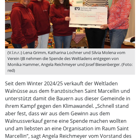
(V.l.n.r.:) Lena Grimm, Katharina Lochner und Silvia Molena vom
Verein IJB nehmen die Spende des Weltladens entgegen von
Monika Hammer, Angela Reichmeyer und Josef Biesenberger. (Foto:
red)
Seit dem Winter 2024/25 verkauft der Weltladen
Walnüsse aus dem französischen Saint Marcellin und
unterstützt damit die Bauern aus dieser Gemeinde in
ihrem Kampf gegen den Klimawandel. „Schnell stand
aber fest, dass wir aus dem Gewinn aus dem
Walnussverkauf gerne eine Spende machen wollten
und am liebsten an eine Organisation im Raum Saint
Marcellin“, sagt Angela Reichmeyer vom Vorstand des