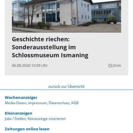
Geschichte riechen:
Sonderausstellung im
Schlossmuseum Ismaning
06.08.2026 10:59 Uhr
2min
query_builder
zurück zur Übersicht
Wochenanzeiger
Media-Daten
Impressum
Datenschutz
AGB
Kleinanzeigen
Jobs / Stellen
Keinanzeige inserieren
Zeitungen online lesen