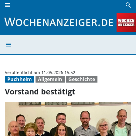
menu
search
Vorstand bestätigt | Wochenanzeiger
menu
Vorstand bestät
Veröffentlicht am 11.05.2026 15:52
Puchheim
Allgemein
Geschichte
Vorstand bestätigt