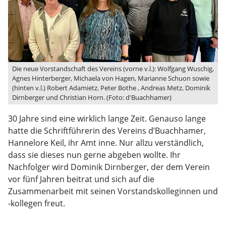
Die neue Vorstandschaft des Vereins (vorne v.l.): Wolfgang Wuschig,
Agnes Hinterberger, Michaela von Hagen, Marianne Schuon sowie
(hinten v.l.) Robert Adamietz, Peter Bothe , Andreas Metz, Dominik
Dirnberger und Christian Horn. (Foto: d'Buachhamer)
30 Jahre sind eine wirklich lange Zeit. Genauso lange
hatte die Schriftführerin des Vereins d’Buachhamer,
Hannelore Keil, ihr Amt inne. Nur allzu verständlich,
dass sie dieses nun gerne abgeben wollte. Ihr
Nachfolger wird Dominik Dirnberger, der dem Verein
vor fünf Jahren beitrat und sich auf die
Zusammenarbeit mit seinen Vorstandskolleginnen und
-kollegen freut.