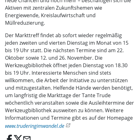
neue Chancen und noch mehr – beschäftigen sich die
Aktiven mit zentralen Zukunftshemen wie
Energiewende, Kreislaufwirtschaft und
Müllreduzierung.
Der Markttreff findet ab sofort wieder regelmäßig
jeden zweiten und vierten Dienstag im Monat von 15
bis 19 Uhr statt. Die nächsten Termine sind am 22.
Oktober sowie 12. und 26. November. Die
Werkzeugbibliothek öffnet jeden Dienstag von 18.30
bis 19 Uhr. Interessierte Menschen sind stets
willkommen, die Arbeit der Initiative zu unterstützen
und mitzugestalten. Helfende Hände werden benötigt,
um langfristig die Markttage der Tante Trude
wöchentlich veranstalten sowie die Ausleihtermine der
Werkzeugbibliothek ausweiten zu können. Weitere
Informationen und Termine gibt es auf der Homepage
www.truderingimwandel.de
email