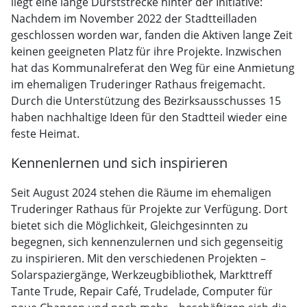
liegt eine lange Durststrecke hinter der Initiative:
Nachdem im November 2022 der Stadtteilladen
geschlossen worden war, fanden die Aktiven lange Zeit
keinen geeigneten Platz für ihre Projekte. Inzwischen
hat das Kommunalreferat den Weg für eine Anmietung
im ehemaligen Truderinger Rathaus freigemacht.
Durch die Unterstützung des Bezirksausschusses 15
haben nachhaltige Ideen für den Stadtteil wieder eine
feste Heimat.
Kennenlernen und sich inspirieren
Seit August 2024 stehen die Räume im ehemaligen
Truderinger Rathaus für Projekte zur Verfügung. Dort
bietet sich die Möglichkeit, Gleichgesinnten zu
begegnen, sich kennenzulernen und sich gegenseitig
zu inspirieren. Mit den verschiedenen Projekten –
Solarspaziergänge, Werkzeugbibliothek, Markttreff
Tante Trude, Repair Café, Trudelade, Computer für