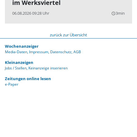
im Werksviertel
06.08.2026 09:28 Uhr
3min
query_builder
zurück zur Übersicht
Wochenanzeiger
Media-Daten
Impressum
Datenschutz
AGB
Kleinanzeigen
Jobs / Stellen
Keinanzeige inserieren
Zeitungen online lesen
e-Paper