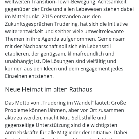
weltweiten Transition-Town-Bewegung. Achtsamkeit
gegenüber der Erde und allen Lebewesen stehen dabei
im Mittelpunkt. 2015 entstanden aus den
Zukunftsgesprächen Trudering, hat sich die Initiative
weiterentwickelt und seither viele umweltrelevante
Themen in ihre Agenda aufgenommen. Gemeinsam
mit der Nachbarschaft soll sich ein Lebensstil
etablieren, der genügsam, klimafreundlich und
unabhängig ist. Die Lösungen sind vielfältig und
können aus den Ideen und dem Engagement jedes
Einzelnen entstehen.
Neue Heimat im alten Rathaus
Das Motto von „Trudering im Wandel” lautet: Große
Probleme können lähmen, aber vor Ort zusammen
aktiv zu werden, macht Mut. Selbsthilfe und
gegenseitige Unterstützung sind die wichtigsten
Antriebskräfte für alle Mitglieder der Initiative. Dabei