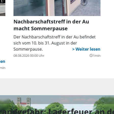
Nachbarschaftstreff in der Au
macht Sommerpause
Der Nachbarschaftstreff in der Au befindet
sich vom 10. bis 31. August in der
Sommerpause.
08.08.2026 00:00 Uhr
1min
query_builder
min
randgefahr: Lagerfeuer an de