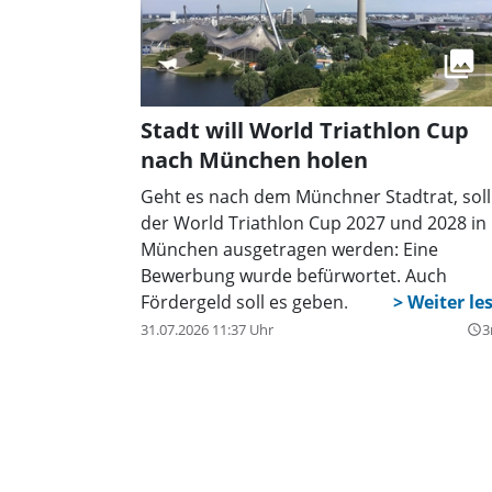
Stadt will World Triathlon Cup
nach München holen
Geht es nach dem Münchner Stadtrat, soll
der World Triathlon Cup 2027 und 2028 in
München ausgetragen werden: Eine
Bewerbung wurde befürwortet. Auch
Fördergeld soll es geben.
31.07.2026 11:37 Uhr
3
query_builder