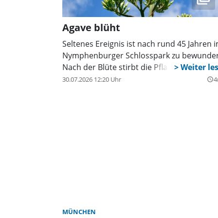
Agave blüht
Seltenes Ereignis ist nach rund 45 Jahren 
Nymphenburger Schlosspark zu bewunder
Nach der Blüte stirbt die Pflanze.
30.07.2026 12:20 Uhr
4
query_builder
MÜNCHEN