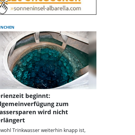
NCHEN
rienzeit beginnt:
llgemeinverfügung zum
assersparen wird nicht
rlängert
wohl Trinkwasser weiterhin knapp ist,