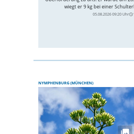
wiegt er 9 kg bei einer Schult
05.08.2026 09:20 Uhr
query_builder
NYMPHENBURG (MÜNCHEN)