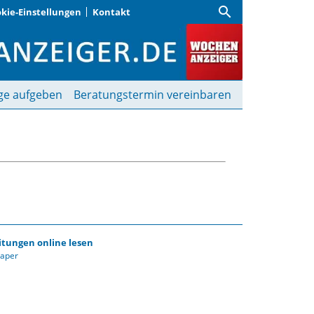
search
kie-Einstellungen
Kontakt
 Wochenanzeiger in Mü
ge aufgeben
Beratungstermin vereinbaren
itungen online lesen
Paper