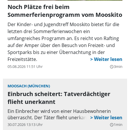
Noch Plätze frei beim
Sommerferienprogramm vom Mooskito
Der Kinder- und Jugendtreff Mooskito bietet für die
letzten drei Sommerferienwochen ein
umfangreiches Programm an. Es reicht von Rafting
auf der Amper über den Besuch von Freizeit- und
Sportparks bis zu einer Übernachtung in der
Freizeitstätte.
05.08.2026 11:51 Uhr
3min
query_builder
MOOSACH (MÜNCHEN)
Einbruch scheitert: Tatverdächtiger
flieht unerkannt
Ein Einbrecher wird von einer Hausbewohnerin
überrascht. Der Täter flieht unerkannt.
30.07.2026 13:13 Uhr
1min
query_builder