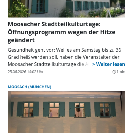
Moosacher Stadtteilkulturtage:
Öffnungsprogramm wegen der Hitze
geändert
Gesundheit geht vor: Weil es am Samstag bis zu 36
Grad heiß werden soll, haben die Veranstalter der
Moosacher Stadtteilkulturtage die Auftritte an
diesem Tag abgesagt. Es werden auch keine
25.06.2026 14:02 Uhr
1min
query_builder
Infostände vor dem Pelkovenschlössl aufgebaut.
MOOSACH (MÜNCHEN)