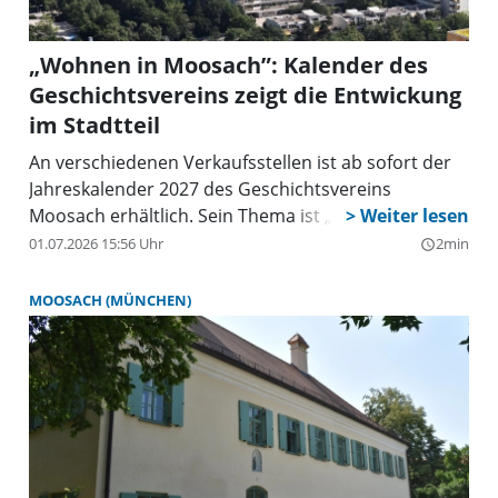
„Wohnen in Moosach”: Kalender des
Geschichtsvereins zeigt die Entwickung
im Stadtteil
An verschiedenen Verkaufsstellen ist ab sofort der
Jahreskalender 2027 des Geschichtsvereins
Moosach erhältlich. Sein Thema ist „Wohnen in
Moosach”.
01.07.2026 15:56 Uhr
2min
query_builder
MOOSACH (MÜNCHEN)