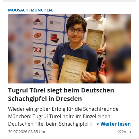
MOOSACH (MÜNCHEN)
Tugrul Türel siegt beim Deutschen
Schachgipfel in Dresden
Wieder ein großer Erfolg für die Schachfreunde
München: Tugrul Türel holte im Einzel einen
Deutschen Titel beim Schachgipfel in Dresden.
30.07.2026 08:55 Uhr
2min
query_builder