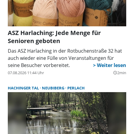
ASZ Harlaching: Jede Menge für
Senioren geboten
Das ASZ Harlaching in der Rotbuchenstraße 32 hat
auch wieder eine Fülle von Veranstaltungen für
seine Besucher vorbereitet.
07.08.2026 11:44 Uhr
2min
query_builder
HACHINGER TAL
NEUBIBERG
PERLACH