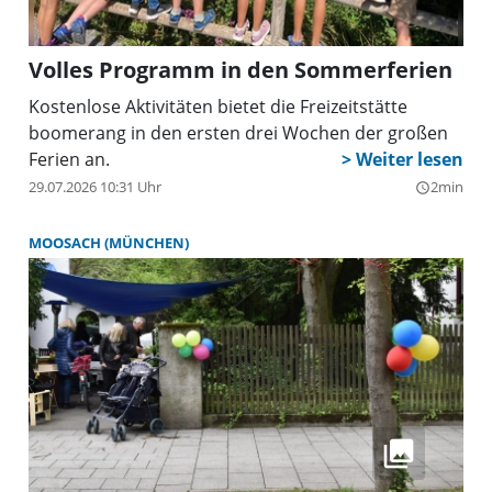
Volles Programm in den Sommerferien
Kostenlose Aktivitäten bietet die Freizeitstätte
boomerang in den ersten drei Wochen der großen
Ferien an.
29.07.2026 10:31 Uhr
2min
query_builder
MOOSACH (MÜNCHEN)