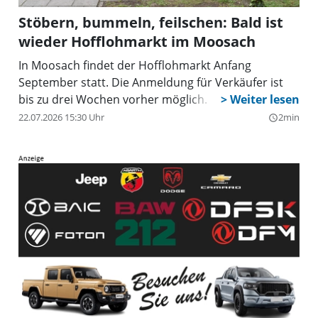
Stöbern, bummeln, feilschen: Bald ist
wieder Hofflohmarkt im Moosach
In Moosach findet der Hofflohmarkt Anfang
September statt. Die Anmeldung für Verkäufer ist
bis zu drei Wochen vorher möglich.
22.07.2026 15:30 Uhr
2min
query_builder