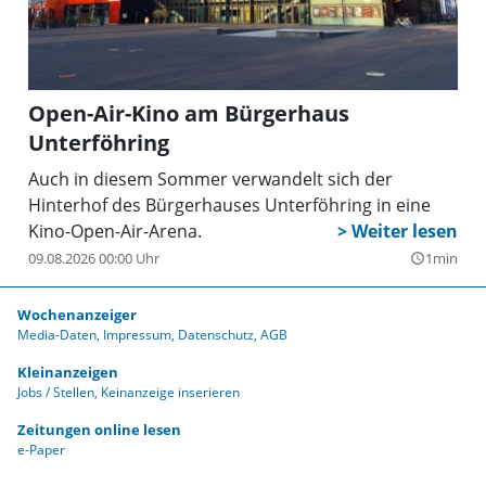
Open-Air-Kino am Bürgerhaus
Unterföhring
Auch in diesem Sommer verwandelt sich der
Hinterhof des Bürgerhauses Unterföhring in eine
Kino-Open-Air-Arena.
09.08.2026 00:00 Uhr
1min
query_builder
Wochenanzeiger
Media-Daten
Impressum
Datenschutz
AGB
Kleinanzeigen
Jobs / Stellen
Keinanzeige inserieren
Zeitungen online lesen
e-Paper