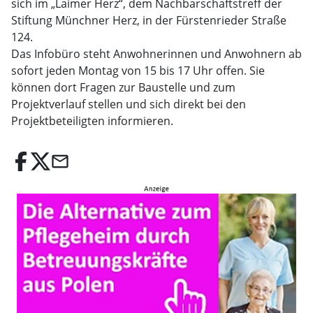
sich im „Laimer Herz“, dem Nachbarschaftstreff der
Stiftung Münchner Herz, in der Fürstenrieder Straße
124.
Das Infobüro steht Anwohnerinnen und Anwohnern ab
sofort jeden Montag von 15 bis 17 Uhr offen. Sie
können dort Fragen zur Baustelle und zum
Projektverlauf stellen und sich direkt bei den
Projektbeteiligten informieren.
email