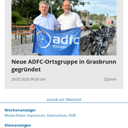
Neue ADFC-Ortsgruppe in Grasbrunn
gegründet
29.07.2026 09:30 Uhr
2min
query_builder
zurück zur Übersicht
Wochenanzeiger
Media-Daten
Impressum
Datenschutz
AGB
Kleinanzeigen