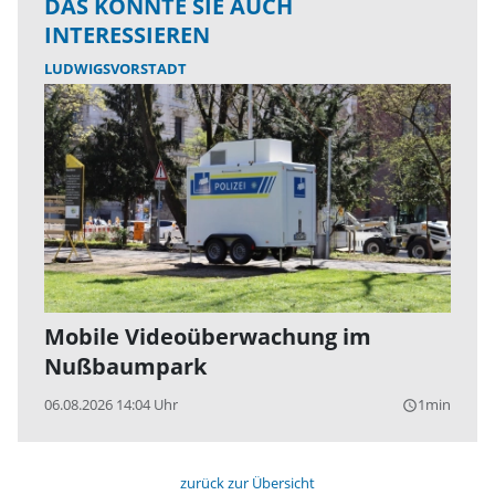
DAS KÖNNTE SIE AUCH
INTERESSIEREN
LUDWIGSVORSTADT
Mobile Videoüberwachung im
Nußbaumpark
06.08.2026 14:04 Uhr
1min
query_builder
zurück zur Übersicht