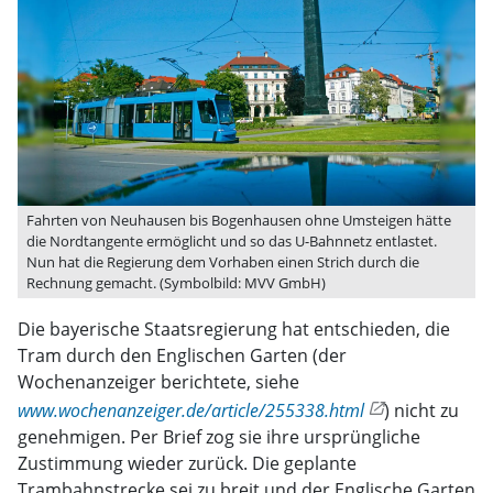
Fahrten von Neuhausen bis Bogenhausen ohne Umsteigen hätte
die Nordtangente ermöglicht und so das U-Bahnnetz entlastet.
Nun hat die Regierung dem Vorhaben einen Strich durch die
Rechnung gemacht. (Symbolbild: MVV GmbH)
Die bayerische Staatsregierung hat entschieden, die
Tram durch den Englischen Garten (der
Wochenanzeiger berichtete, siehe
www.wochenanzeiger.de/article/255338.html
) nicht zu
genehmigen. Per Brief zog sie ihre ursprüngliche
Zustimmung wieder zurück. Die geplante
Trambahnstrecke sei zu breit und der Englische Garten