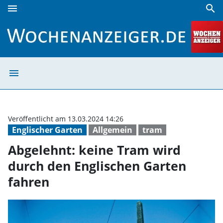
menu
search
Abgelehnt: keine Tram wird durch den Englischen Garten 
menu
Abgelehnt: kein
Veröffentlicht am 13.03.2024 14:26
Englischer Garten
Allgemein
tram
Abgelehnt: keine Tram wird
durch den Englischen Garten
fahren