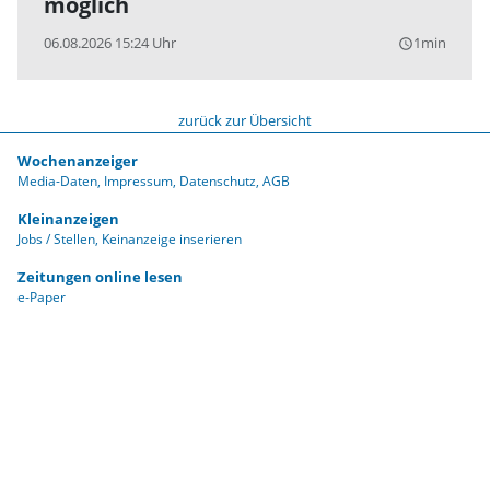
möglich
06.08.2026 15:24 Uhr
1min
query_builder
zurück zur Übersicht
Wochenanzeiger
Media-Daten
Impressum
Datenschutz
AGB
Kleinanzeigen
Jobs / Stellen
Keinanzeige inserieren
Zeitungen online lesen
e-Paper