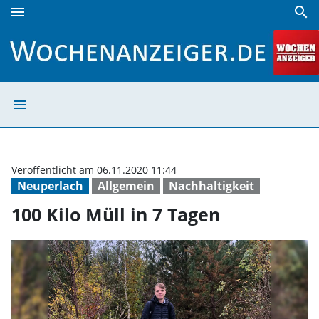
menu
search
100 Kilo Müll in 7 Tagen | Wochenanzeiger
menu
100 Kilo Müll i
Veröffentlicht am 06.11.2020 11:44
Neuperlach
Allgemein
Nachhaltigkeit
100 Kilo Müll in 7 Tagen