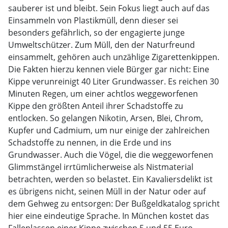
sauberer ist und bleibt. Sein Fokus liegt auch auf das
Einsammeln von Plastikmüll, denn dieser sei
besonders gefährlich, so der engagierte junge
Umweltschützer. Zum Müll, den der Naturfreund
einsammelt, gehören auch unzählige Zigarettenkippen.
Die Fakten hierzu kennen viele Bürger gar nicht: Eine
Kippe verunreinigt 40 Liter Grundwasser. Es reichen 30
Minuten Regen, um einer achtlos weggeworfenen
Kippe den größten Anteil ihrer Schadstoffe zu
entlocken. So gelangen Nikotin, Arsen, Blei, Chrom,
Kupfer und Cadmium, um nur einige der zahlreichen
Schadstoffe zu nennen, in die Erde und ins
Grundwasser. Auch die Vögel, die die weggeworfenen
Glimmstängel irrtümlicherweise als Nistmaterial
betrachten, werden so belastet. Ein Kavaliersdelikt ist
es übrigens nicht, seinen Müll in der Natur oder auf
dem Gehweg zu entsorgen: Der Bußgeldkatalog spricht
hier eine eindeutige Sprache. In München kostet das