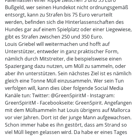
Fallenlassen einer Kippe zwischen 5 und 55 Euro
Bußgeld, wer seinen Hundekot nicht ordnungsgemäß
entsorgt, kann zu Strafen bis 75 Euro verurteilt
werden, befinden sich die Hinterlassenschaften des
Hundes gar auf einem Spielplatz oder einer Liegewiese,
gibt es Strafen zwischen 250 und 350 Euro.
Louis Griebel will weitermachen und hofft auf
Unterstützer, entweder in ganz praktischer Form,
nämlich durch Mitstreiter, die beispielsweise einen
Spaziergang dazu nutzen, um Müll zu sammeln, oder
aber ihn unterstützen. Sein nächstes Ziel ist es nämlich
gleich eine Tonne Müll einzusammeln. Wer sein Tun
verfolgen will, kann dies über folgende Social Media
Kanäle tun: Twitter: @GreenSpiritM - Instagram:
GreenSpiritM - Facebookseite: GreenSpirit. Angefangen
mit dem Müllsammeln hat Louis übrigens auf Mallorca
vor vier Jahren. Dort ist der junge Mann aufgewachsen.
Schon immer habe es ihn gestört, dass am Strand so
viel Müll liegen gelassen wird. Da habe er eines Tages