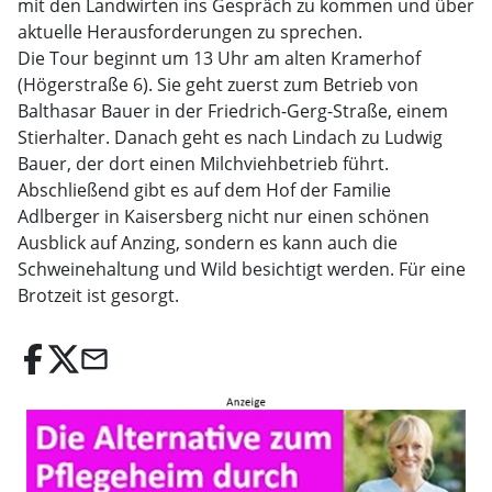
mit den Landwirten ins Gespräch zu kommen und über
aktuelle Herausforderungen zu sprechen.
Die Tour beginnt um 13 Uhr am alten Kramerhof
(Högerstraße 6). Sie geht zuerst zum Betrieb von
Balthasar Bauer in der Friedrich-Gerg-Straße, einem
Stierhalter. Danach geht es nach Lindach zu Ludwig
Bauer, der dort einen Milchviehbetrieb führt.
Abschließend gibt es auf dem Hof der Familie
Adlberger in Kaisersberg nicht nur einen schönen
Ausblick auf Anzing, sondern es kann auch die
Schweinehaltung und Wild besichtigt werden. Für eine
Brotzeit ist gesorgt.
email