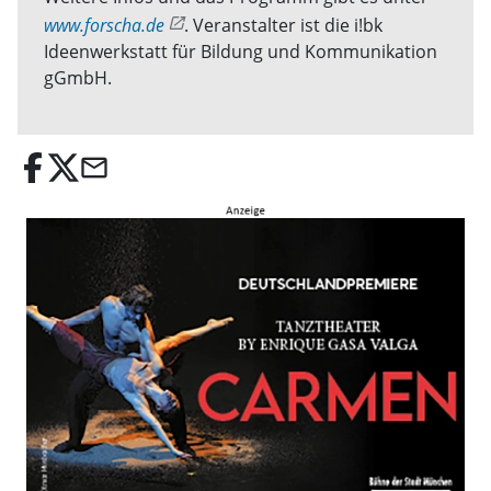
www.forscha.de
. Veranstalter ist die i!bk
Ideenwerkstatt für Bildung und Kommunikation
gGmbH.
email