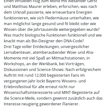
Einen virtuellen Flug zum Mond mit Alexander Gerst
und Matthias Maurer erleben, erforschen, was nach
dem Urknall passierte, wie erneuerbare Energien
funktionieren, wie sich Fledermäuse unterhalten, wie
man möglichst lange gesund und fit bleibt oder wie
Wissen über die Jahrtausende weitergegeben wurde?
Was macht biologische Funktionen funktionell und wie
knackt man als Bio-Designer den DNA-Code?
Drei Tage voller Entdeckungen, unvergesslicher
Lernabenteuer, atemberaubender Wow- und Aha-
Momente mit viel Spaß an Mitmachstationen, in
Workshops, an der Werkbank, bei Vorträgen,
Diskussionen und Science-Shows: Nach erfolgreichem
Auftritt mit rund 12.000 begeisterten Fans im
vergangenen Jahr lockt Bayerns Wissens- und
Erlebnisfestival für alle erneut nicht nur
Wissenschaftsinteressierte und MINT-Begeisterte auf
die Science-Meile, sondern gewinnt zusätzlich auch das
Interesse neugierig gewordener Flanierer.