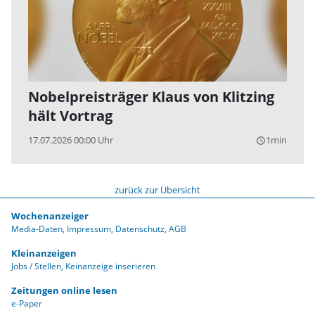
Nobelpreisträger Klaus von Klitzing
hält Vortrag
17.07.2026 00:00 Uhr
1min
query_builder
zurück zur Übersicht
Wochenanzeiger
Media-Daten
Impressum
Datenschutz
AGB
Kleinanzeigen
Jobs / Stellen
Keinanzeige inserieren
Zeitungen online lesen
e-Paper