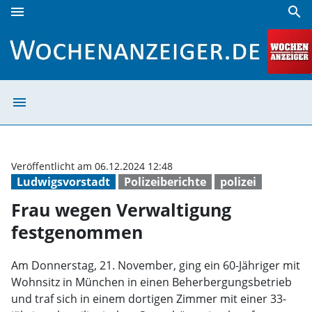
menu
search
Frau wegen Verwaltigung festgenommen | Wochenanzeige
menu
Frau wegen Ver
Veröffentlicht am 06.12.2024 12:48
Ludwigsvorstadt
Polizeiberichte
polizei
Frau wegen Verwaltigung
festgenommen
Am Donnerstag, 21. November, ging ein 60-Jähriger mit
Wohnsitz in München in einen Beherbergungsbetrieb
und traf sich in einem dortigen Zimmer mit einer 33-