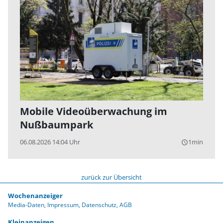
Mobile Videoüberwachung im
Nußbaumpark
06.08.2026 14:04 Uhr
1min
query_builder
zurück zur Übersicht
Wochenanzeiger
Media-Daten
Impressum
Datenschutz
AGB
Kleinanzeigen