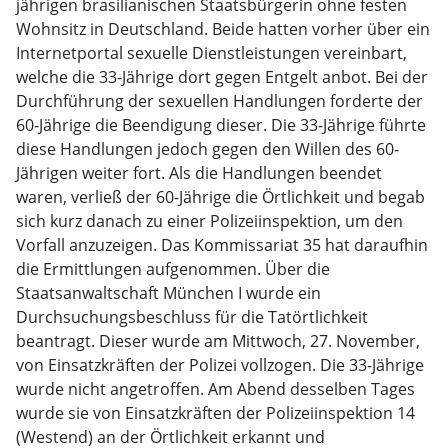
jährigen brasilianischen Staatsbürgerin ohne festen
Wohnsitz in Deutschland. Beide hatten vorher über ein
Internetportal sexuelle Dienstleistungen vereinbart,
welche die 33-Jährige dort gegen Entgelt anbot. Bei der
Durchführung der sexuellen Handlungen forderte der
60-Jährige die Beendigung dieser. Die 33-Jährige führte
diese Handlungen jedoch gegen den Willen des 60-
Jährigen weiter fort. Als die Handlungen beendet
waren, verließ der 60-Jährige die Örtlichkeit und begab
sich kurz danach zu einer Polizeiinspektion, um den
Vorfall anzuzeigen. Das Kommissariat 35 hat daraufhin
die Ermittlungen aufgenommen. Über die
Staatsanwaltschaft München I wurde ein
Durchsuchungsbeschluss für die Tatörtlichkeit
beantragt. Dieser wurde am Mittwoch, 27. November,
von Einsatzkräften der Polizei vollzogen. Die 33-Jährige
wurde nicht angetroffen. Am Abend desselben Tages
wurde sie von Einsatzkräften der Polizeiinspektion 14
(Westend) an der Örtlichkeit erkannt und