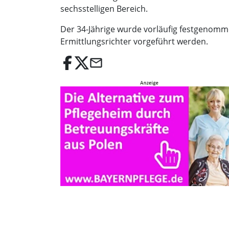
sechsstelligen Bereich.
Der 34-Jährige wurde vorläufig festgenomme
Ermittlungsrichter vorgeführt werden.
email