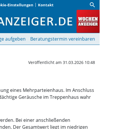
search
kie-Einstellungen
Kontakt
sich unter Bett | Woche
ge aufgeben
Beratungstermin vereinbaren
Veröffentlicht am 31.03.2026 10:48
ohnung eines Mehrparteienhaus. Im Anschluss
rdächtige Geräusche im Treppenhaus wahr
werden. Bei einer anschließenden
den. Der Gesamtwert liegt im niedrigen