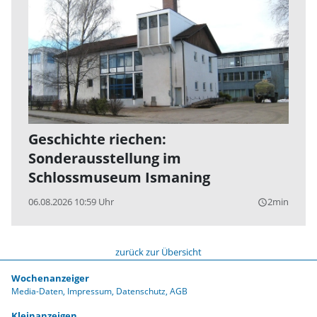
Geschichte riechen:
Sonderausstellung im
Schlossmuseum Ismaning
06.08.2026 10:59 Uhr
2min
query_builder
zurück zur Übersicht
Wochenanzeiger
Media-Daten
Impressum
Datenschutz
AGB
Kleinanzeigen