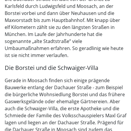
Karlsfeld durch Ludwigsfeld und Moosach, an der
Borstei vorbei und dann über Neuhausen und die
Maxvorstadt bis zum Hauptbahnhof. Mit knapp über
elf Kilometern zählt sie zu den längsten Straßen in
München. Im Laufe der Jahrhunderte hat die
sogenannte „alte Stadtstraße” viele
Umbaumaßnahmen erfahren. So geradlinig wie heute
ist sie nicht immer verlaufen.
Die Borstei und die Schwaiger-Villa
Gerade in Moosach finden sich einige prägende
Bauwerke entlang der Dachauer Straße - zum Beispiel
die bürgerliche Wohnsiedlung Borstei und das frühere
Gaswerksgelände oder ehemalige Gärtnereien. Aber
auch die Schwaiger-Villa, die erste Apotheke und die
Schmiede der Familie des Volksschauspielers Maxl Graf
lagen und liegen an der Dachauer Straße. Prägend für
die Dachauer Straße in Moosach sind zudem das