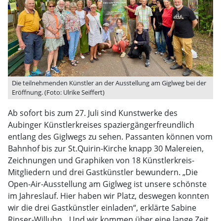
Die teilnehmenden Künstler an der Ausstellung am Giglweg bei der
Eröffnung. (Foto: Ulrike Seiffert)
Ab sofort bis zum 27. Juli sind Kunstwerke des
Aubinger Künstlerkreises spaziergängerfreundlich
entlang des Giglwegs zu sehen. Passanten können vom
Bahnhof bis zur St.Quirin-Kirche knapp 30 Malereien,
Zeichnungen und Graphiken von 18 Künstlerkreis-
Mitgliedern und drei Gastkünstler bewundern. „Die
Open-Air-Ausstellung am Giglweg ist unsere schönste
im Jahreslauf. Hier haben wir Platz, deswegen konnten
wir die drei Gastkünstler einladen“, erklärte Sabine
Rinser-Willuhn. „Und wir kommen über eine lange Zeit