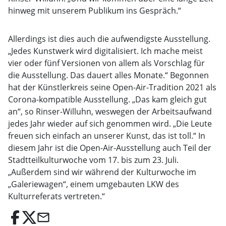
hinweg mit unserem Publikum ins Gespräch.“
Allerdings ist dies auch die aufwendigste Ausstellung.
„Jedes Kunstwerk wird digitalisiert. Ich mache meist
vier oder fünf Versionen von allem als Vorschlag für
die Ausstellung. Das dauert alles Monate.“ Begonnen
hat der Künstlerkreis seine Open-Air-Tradition 2021 als
Corona-kompatible Ausstellung. „Das kam gleich gut
an“, so Rinser-Willuhn, weswegen der Arbeitsaufwand
jedes Jahr wieder auf sich genommen wird. „Die Leute
freuen sich einfach an unserer Kunst, das ist toll.“ In
diesem Jahr ist die Open-Air-Ausstellung auch Teil der
Stadtteilkulturwoche vom 17. bis zum 23. Juli.
„Außerdem sind wir während der Kulturwoche im
„Galeriewagen“, einem umgebauten LKW des
Kulturreferats vertreten.“
email