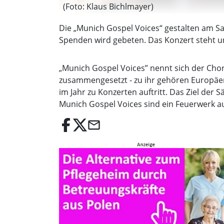
(Foto: Klaus Bichlmayer)
Die „Munich Gospel Voices“ gestalten am Samst
Spenden wird gebeten. Das Konzert steht u
„Munich Gospel Voices” nennt sich der Cho
zusammengesetzt - zu ihr gehören Europäer,
im Jahr zu Konzerten auftritt. Das Ziel der 
Munich Gospel Voices sind ein Feuerwerk a
email