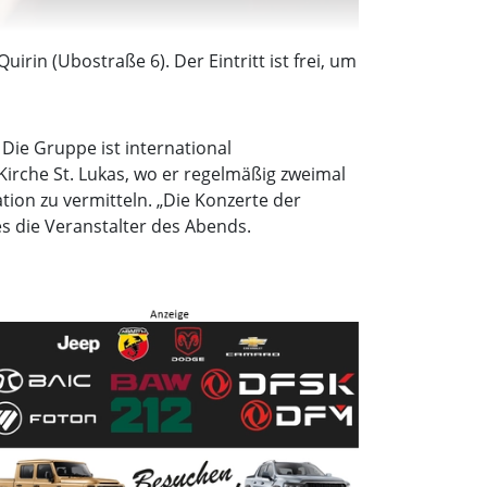
irin (Ubostraße 6). Der Eintritt ist frei, um
ie Gruppe ist international
Kirche St. Lukas, wo er regelmäßig zweimal
ation zu vermitteln. „Die Konzerte der
s die Veranstalter des Abends.