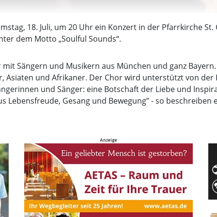
ag, 18. Juli, um 20 Uhr ein Konzert in der Pfarrkirche St. Qu
nter dem Motto „Soulful Sounds“.
r mit Sängern und Musikern aus München und ganz Bayern. D
 Asiaten und Afrikaner. Der Chor wird unterstützt von der 
Sängerinnen und Sänger: eine Botschaft der Liebe und Inspir
us Lebensfreude, Gesang und Bewegung” - so beschreiben e