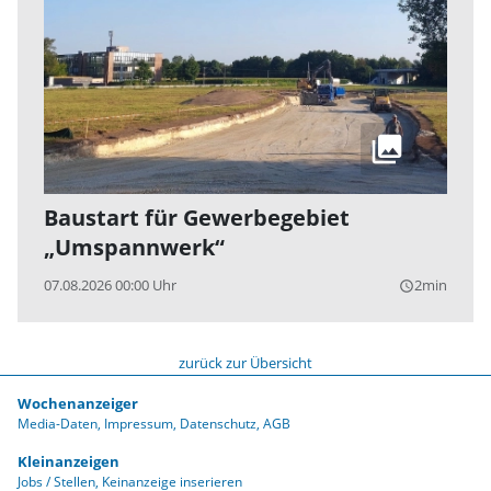
Baustart für Gewerbegebiet
„Umspannwerk“
07.08.2026 00:00 Uhr
2min
query_builder
zurück zur Übersicht
Wochenanzeiger
Media-Daten
Impressum
Datenschutz
AGB
Kleinanzeigen
Jobs / Stellen
Keinanzeige inserieren