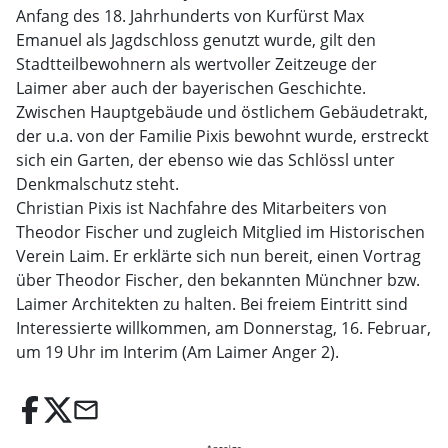
Anfang des 18. Jahrhunderts von Kurfürst Max
Emanuel als Jagdschloss genutzt wurde, gilt den
Stadtteilbewohnern als wertvoller Zeitzeuge der
Laimer aber auch der bayerischen Geschichte.
Zwischen Hauptgebäude und östlichem Gebäudetrakt,
der u.a. von der Familie Pixis bewohnt wurde, erstreckt
sich ein Garten, der ebenso wie das Schlössl unter
Denkmalschutz steht.
Christian Pixis ist Nachfahre des Mitarbeiters von
Theodor Fischer und zugleich Mitglied im Historischen
Verein Laim. Er erklärte sich nun bereit, einen Vortrag
über Theodor Fischer, den bekannten Münchner bzw.
Laimer Architekten zu halten. Bei freiem Eintritt sind
Interessierte willkommen, am Donnerstag, 16. Februar,
um 19 Uhr im Interim (Am Laimer Anger 2).
email