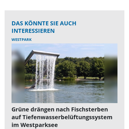
DAS KÖNNTE SIE AUCH
INTERESSIEREN
WESTPARK
Grüne drängen nach Fischsterben
auf Tiefenwasserbelüftungssystem
im Westparksee