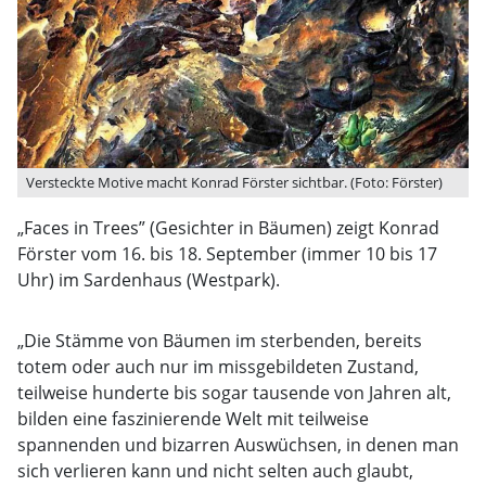
Versteckte Motive macht Konrad Förster sichtbar. (Foto: Förster)
„Faces in Trees” (Gesichter in Bäumen) zeigt Konrad
Förster vom 16. bis 18. September (immer 10 bis 17
Uhr) im Sardenhaus (Westpark).
„Die Stämme von Bäumen im sterbenden, bereits
totem oder auch nur im missgebildeten Zustand,
teilweise hunderte bis sogar tausende von Jahren alt,
bilden eine faszinierende Welt mit teilweise
spannenden und bizarren Auswüchsen, in denen man
sich verlieren kann und nicht selten auch glaubt,