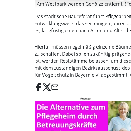
Am Westpark werden Gehölze entfernt. (Fo
Das städtische Baureferat führt Pflegearbei
Entwicklungswerk, das seit einigen Jahren a
es, langfristig einen nach Arten und Alter
Hierfür müssen regelmäßig einzelne Bäum
zu schaffen. Dabei sollen zukünftig prägen
ist, werden Reststämme belassen, um diese 
mit dem zuständigen Bezirksausschuss des
für Vogelschutz in Bayern e.V. abgestimmt.
email