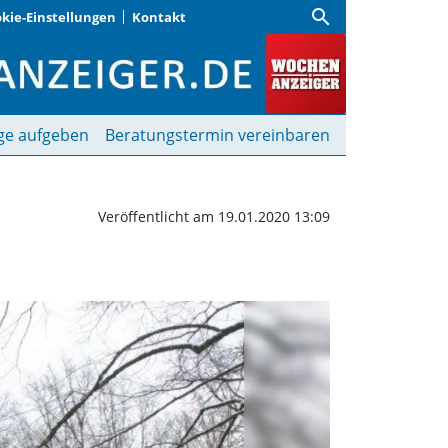
search
kie-Einstellungen
Kontakt
ieren | Wochenanzeiger
ge aufgeben
Beratungstermin vereinbaren
Veröffentlicht am 19.01.2020 13:09