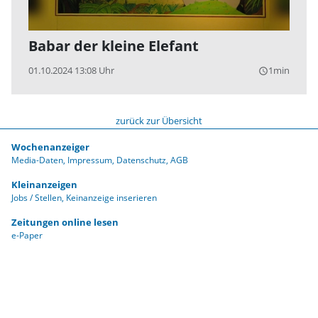
Babar der kleine Elefant
01.10.2024 13:08 Uhr
1min
query_builder
zurück zur Übersicht
Wochenanzeiger
Media-Daten
Impressum
Datenschutz
AGB
Kleinanzeigen
Jobs / Stellen
Keinanzeige inserieren
Zeitungen online lesen
e-Paper