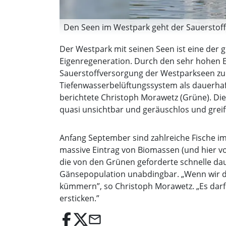
Den Seen im Westpark geht der Sauerstoff a
Der Westpark mit seinen Seen ist eine der 
Eigenregeneration. Durch den sehr hohen 
Sauerstoffversorgung der Westparkseen zu g
Tiefenwasserbelüftungssystem als dauerhaf
berichtete Christoph Morawetz (Grüne). Di
quasi unsichtbar und geräuschlos und greif
Anfang September sind zahlreiche Fische im 
massive Eintrag von Biomassen (und hier vor
die von den Grünen geforderte schnelle d
Gänsepopulation unabdingbar. „Wenn wir d
kümmern”, so Christoph Morawetz. „Es darf
ersticken.”
email