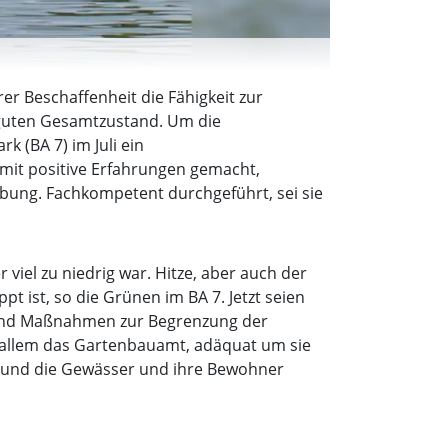
r Beschaffenheit die Fähigkeit zur
 guten Gesamtzustand. Um die
 (BA 7) im Juli ein
mit positive Erfahrungen gemacht,
ebung. Fachkompetent durchgeführt, sei sie
viel zu niedrig war. Hitze, aber auch der
 ist, so die Grünen im BA 7. Jetzt seien
) und Maßnahmen zur Begrenzung der
allem das Gartenbauamt, adäquat um sie
n und die Gewässer und ihre Bewohner