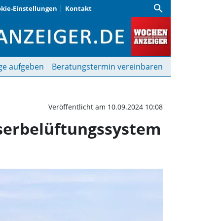
search
kie-Einstellungen
Kontakt
Fischsterben auf Tiefen
ge aufgeben
Beratungstermin vereinbaren
Veröffentlicht am 10.09.2024 10:08
serbelüftungssystem