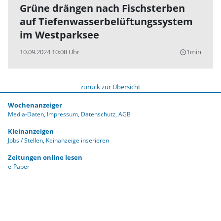
Grüne drängen nach Fischsterben
auf Tiefenwasserbelüftungssystem
im Westparksee
10.09.2024 10:08 Uhr
1min
query_builder
zurück zur Übersicht
Wochenanzeiger
Media-Daten
Impressum
Datenschutz
AGB
Kleinanzeigen
Jobs / Stellen
Keinanzeige inserieren
Zeitungen online lesen
e-Paper