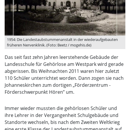
1954: Die Landestaubstummenanstalt in der wiederaufgebauten
früheren Nervenklinik. (Foto: Beetz / mogehis.de)
Das seit fast zehn Jahren leerstehende Gebäude der
Landesschule für Gehörlose am Westpark wird gerade
abgerissen. Bis Weihnachten 2011 waren hier zuletzt
110 Schüler unterrichtet worden. Dann zogen sie nach
Johanneskirchen zum dortigen „Förderzentrum -
Förderschwerpunkt Hören” um.
Immer wieder mussten die gehörlosen Schüler und
ihre Lehrer in der Vergangenheit Schulgebäude und
Standorte wechseln, bis nach dem Zweiten Weltkrieg
eine erste Klasse der Landestaubstummenanstalt auf