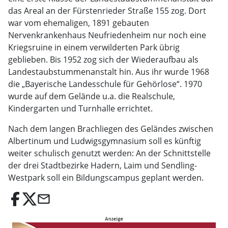
das Areal an der Fürstenrieder Straße 155 zog. Dort
war vom ehemaligen, 1891 gebauten
Nervenkrankenhaus Neufriedenheim nur noch eine
Kriegsruine in einem verwilderten Park übrig
geblieben. Bis 1952 zog sich der Wiederaufbau als
Landestaubstummenanstalt hin. Aus ihr wurde 1968
die „Bayerische Landesschule für Gehörlose“. 1970
wurde auf dem Gelände u.a. die Realschule,
Kindergarten und Turnhalle errichtet.
Nach dem langen Brachliegen des Geländes zwischen
Albertinum und Ludwigsgymnasium soll es künftig
weiter schulisch genutzt werden: An der Schnittstelle
der drei Stadtbezirke Hadern, Laim und Sendling-
Westpark soll ein Bildungscampus geplant werden.
email