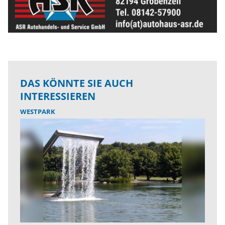
DAS KÖNNTE SIE AUCH
INTERESSIEREN
WESTPARK