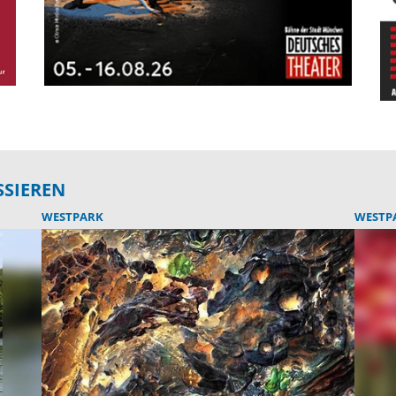
SSIEREN
WESTPARK
WESTP