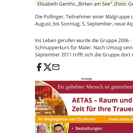
Elisabeth Genths „Birken am See“. (Foto: G
Die Pollinger, Teilnehmer einer Malgruppe 
August, bis Sonntag, 5. September, neue Aqu
Ins Leben gerufen wurde die Gruppe 2006 - v
Schnupperkurs für Maler. Nach Umzug seiner 
September 2011 trifft sich die Gruppe do
email