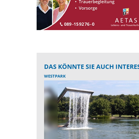
DAS KÖNNTE SIE AUCH INTERE
WESTPARK