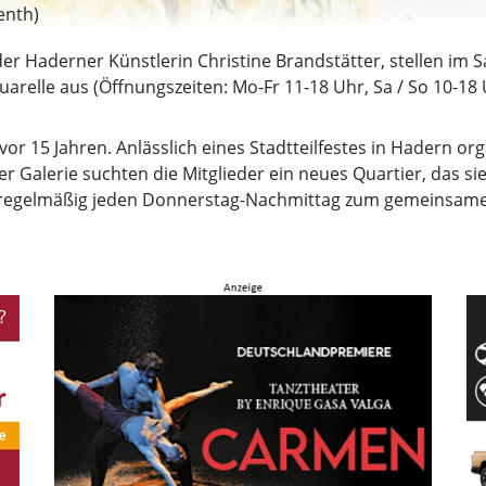
enth)
der Haderner Künstlerin Christine Brandstätter, stellen im
arelle aus (Öffnungszeiten: Mo-Fr 11-18 Uhr, Sa / So 10-18 
or 15 Jahren. Anlässlich eines Stadtteilfestes in Hadern org
Galerie suchten die Mitglieder ein neues Quartier, das sie 
rt regelmäßig jeden Donnerstag-Nachmittag zum gemeinsam