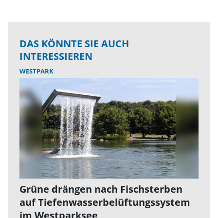
DAS KÖNNTE SIE AUCH
INTERESSIEREN
WESTPARK
Grüne drängen nach Fischsterben
auf Tiefenwasserbelüftungssystem
im Westparksee