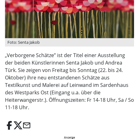
Foto: Senta Jakob
„Verborgene Schätze” ist der Titel einer Ausstellung
der beiden Künstlerinnen Senta Jakob und Andrea
Türk. Sie zeigen von Freitag bis Sonntag (22. bis 24.
Oktober) ihre neu entstandenen Schätze aus
Textilkunst und Malerei auf Leinwand im Sardenhaus
des Westparks Ost (Eingang u.a. über die
Heiterwangerstr.). Öffnungszeiten: Fr 14-18 Uhr, Sa / So
11-18 Uhr.
email