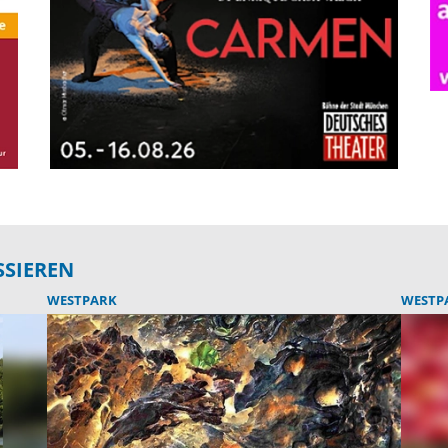
SSIEREN
WESTPARK
WESTP