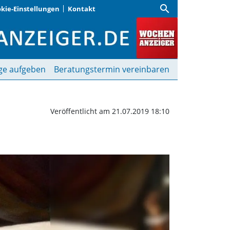
search
kie-Einstellungen
Kontakt
“ | Wochenanzeiger
ge aufgeben
Beratungstermin vereinbaren
Veröffentlicht am 21.07.2019 18:10