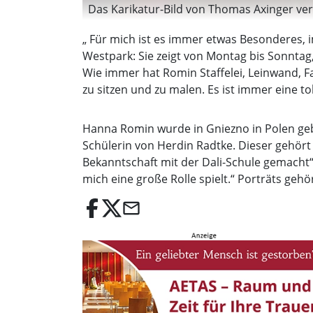
Das Karikatur-Bild von Thomas Axinger verr
„ Für mich ist es immer etwas Besonderes, 
Westpark: Sie zeigt von Montag bis Sonntag, 
Wie immer hat Romin Staffelei, Leinwand, F
zu sitzen und zu malen. Es ist immer eine tol
Hanna Romin wurde in Gniezno in Polen gebor
Schülerin von Herdin Radtke. Dieser gehört
Bekanntschaft mit der Dali-Schule gemacht“,
mich eine große Rolle spielt.“ Porträts geh
email