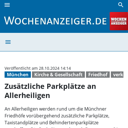
menu
search
Zusätzliche Parkplätze an Allerheiligen | Wochenanzeiger
menu
Zusätzliche Park
Veröffentlicht am 28.10.2024 14:14
München
Kirche & Gesellschaft
Friedhof
verke
Zusätzliche Parkplätze an
Allerheiligen
An Allerheiligen werden rund um die Münchner
Friedhöfe vorübergehend zusätzliche Parkplätze,
Taxistandplätze und Behindertenparkplätze