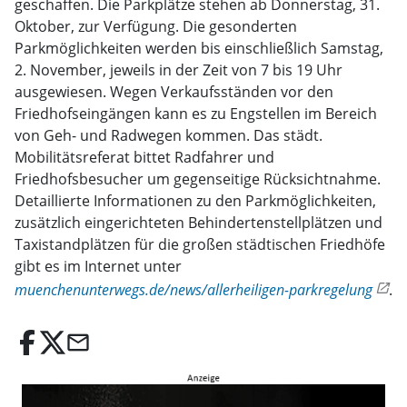
geschaffen. Die Parkplätze stehen ab Donnerstag, 31.
Oktober, zur Verfügung. Die gesonderten
Parkmöglichkeiten werden bis einschließlich Samstag,
2. November, jeweils in der Zeit von 7 bis 19 Uhr
ausgewiesen. Wegen Verkaufsständen vor den
Friedhofseingängen kann es zu Engstellen im Bereich
von Geh- und Radwegen kommen. Das städt.
Mobilitätsreferat bittet Radfahrer und
Friedhofsbesucher um gegenseitige Rücksichtnahme.
Detaillierte Informationen zu den Parkmöglichkeiten,
zusätzlich eingerichteten Behindertenstellplätzen und
Taxistandplätzen für die großen städtischen Friedhöfe
gibt es im Internet unter
muenchenunterwegs.de/news/allerheiligen-parkregelung
.
email