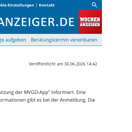
search
kie-Einstellungen
Kontakt
p richtig benutzt | Wo
ge aufgeben
Beratungstermin vereinbaren
Veröffentlicht am 30.06.2026 14:42
„Nutzung der MVGO-App” informiert. Eine
nformationen gibt es bei der Anmeldung. Die