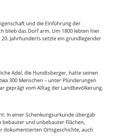
eigenschaft und die Einführung der
 blieb das Dorf arm. Um 1800 lebten hier
20. Jahrhunderts setzte ein grundlegender
liche Adel, die Hundtsberger, hatte seinen
s etwa 300 Menschen – unter Plünderungen
ar geprägt vom Alltag der Landbevölkerung.
wähnt: In einer Schenkungsurkunde übergab
ch bebauter und unbebauter Flächen,
er dokumentierten Ortsgeschichte, auch