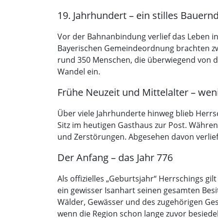
19. Jahrhundert – ein stilles Bauern
Vor der Bahnanbindung verlief das Leben in
Bayerischen Gemeindeordnung brachten zwa
rund 350 Menschen, die überwiegend von de
Wandel ein.
Frühe Neuzeit und Mittelalter – wenig
Über viele Jahrhunderte hinweg blieb Herrsc
Sitz im heutigen Gasthaus zur Post. Währen
und Zerstörungen. Abgesehen davon verlief
Der Anfang – das Jahr 776
Als offizielles „Geburtsjahr“ Herrschings g
ein gewisser Isanhart seinen gesamten Besi
Wälder, Gewässer und des zugehörigen Gesi
wenn die Region schon lange zuvor besiedel