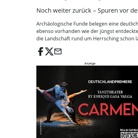
Noch weiter zurück – Spuren vor der
Archäologische Funde belegen eine deutlich
ebenso vorhanden wie der jüngst entdeckte 
die Landschaft rund um Herrsching schon l
email