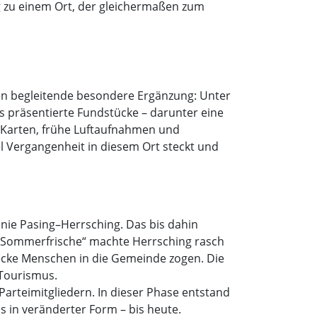
g zu einem Ort, der gleichermaßen zum
ten begleitende besondere Ergänzung: Unter
s präsentierte Fundstücke – darunter eine
 Karten, frühe Luftaufnahmen und
l Vergangenheit in diesem Ort steckt und
nie Pasing–Herrsching. Das bis dahin
 „Sommerfrische“ machte Herrsching rasch
recke Menschen in die Gemeinde zogen. Die
 Tourismus.
 Parteimitgliedern. In dieser Phase entstand
s in veränderter Form – bis heute.