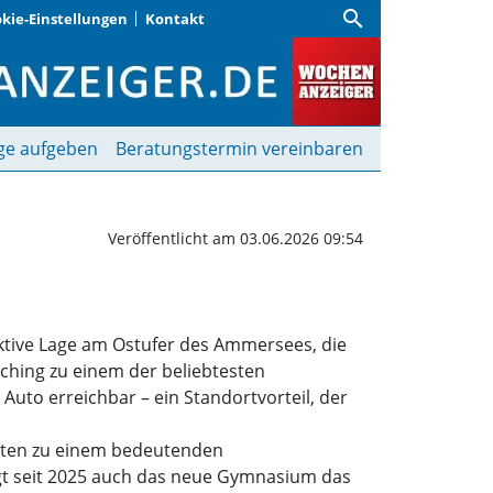
search
kie-Einstellungen
Kontakt
, was es heute ist | Wo
ge aufgeben
Beratungstermin vereinbaren
Veröffentlicht am 03.06.2026 09:54
tive Lage am Ostufer des Ammersees, die
ching zu einem der beliebtesten
uto erreichbar – ein Standortvorteil, der
hnten zu einem bedeutenden
gt seit 2025 auch das neue Gymnasium das