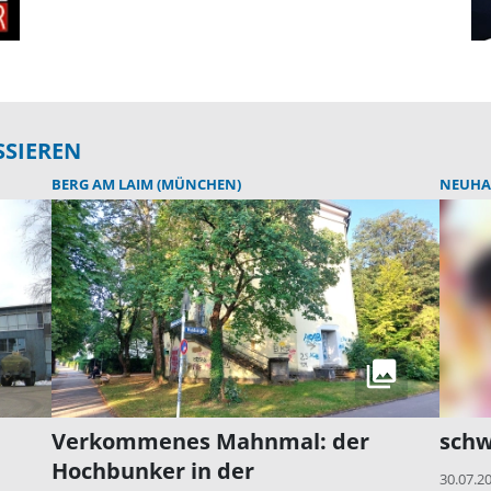
SSIEREN
BERG AM LAIM (MÜNCHEN)
NEUHA
Verkommenes Mahnmal: der
schw
Hochbunker in der
30.07.2