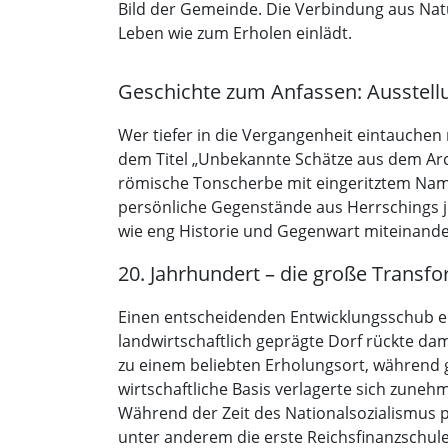
Bild der Gemeinde. Die Verbindung aus Nat
Leben wie zum Erholen einlädt.
Geschichte zum Anfassen: Ausstell
Wer tiefer in die Vergangenheit eintauchen
dem Titel „Unbekannte Schätze aus dem Arch
römische Tonscherbe mit eingeritztem Nam
persönliche Gegenstände aus Herrschings jü
wie eng Historie und Gegenwart miteinande
20. Jahrhundert – die große Transf
Einen entscheidenden Entwicklungsschub erl
landwirtschaftlich geprägte Dorf rückte d
zu einem beliebten Erholungsort, während 
wirtschaftliche Basis verlagerte sich zune
Während der Zeit des Nationalsozialismus pr
unter anderem die erste Reichsfinanzschule.