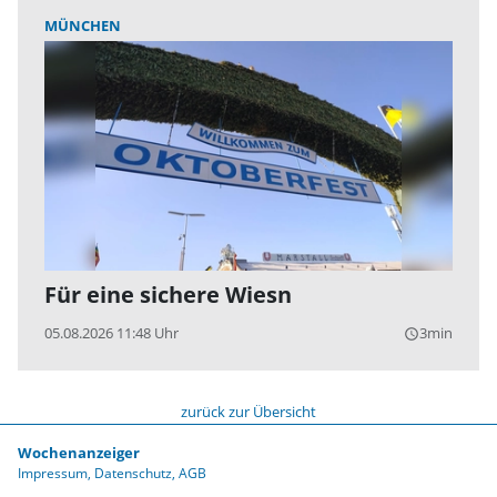
MÜNCHEN
Für eine sichere Wiesn
05.08.2026 11:48 Uhr
3min
query_builder
zurück zur Übersicht
Wochenanzeiger
Impressum
Datenschutz
AGB