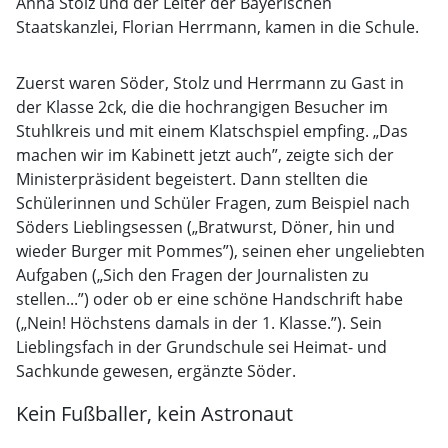
Anna Stolz und der Leiter der Bayerischen
Staatskanzlei, Florian Herrmann, kamen in die Schule.
Zuerst waren Söder, Stolz und Herrmann zu Gast in
der Klasse 2ck, die die hochrangigen Besucher im
Stuhlkreis und mit einem Klatschspiel empfing. „Das
machen wir im Kabinett jetzt auch”, zeigte sich der
Ministerpräsident begeistert. Dann stellten die
Schülerinnen und Schüler Fragen, zum Beispiel nach
Söders Lieblingsessen („Bratwurst, Döner, hin und
wieder Burger mit Pommes”), seinen eher ungeliebten
Aufgaben („Sich den Fragen der Journalisten zu
stellen...”) oder ob er eine schöne Handschrift habe
(„Nein! Höchstens damals in der 1. Klasse.”). Sein
Lieblingsfach in der Grundschule sei Heimat- und
Sachkunde gewesen, ergänzte Söder.
Kein Fußballer, kein Astronaut