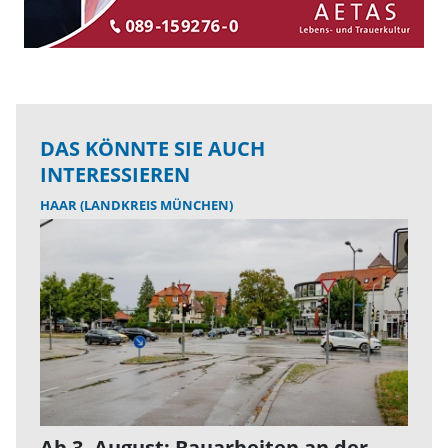
DAS KÖNNTE SIE AUCH
INTERESSIEREN
HAAR (LANDKREIS MÜNCHEN)
Ab 3. August: Bauarbeiten an der