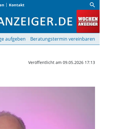
search
gen
Kontakt
ochenanzeiger
ge aufgeben
Beratungstermin vereinbaren
Veröffentlicht am 09.05.2026 17:13