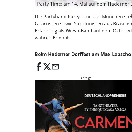
Party Time: am 14. Mai auf dem Haderner Do
Die Partyband Party Time aus München steht
Gitarristen sowie Saxofonisten aus Brasilien
Erfahrung als Wiesn-Band auf dem Oktober
wahren Erlebnis.
Beim Haderner Dorffest am Max-Lebsche-Pl
email