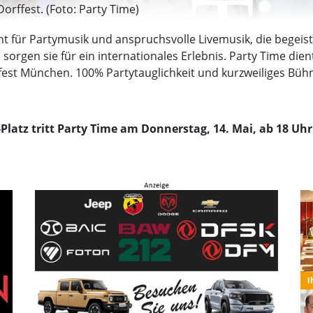
rffest. (Foto: Party Time)
 für Partymusik und anspruchsvolle Livemusik, die begeiste
 sorgen sie für ein internationales Erlebnis. Party Time dien
fest München. 100% Partytauglichkeit und kurzweiliges 
atz tritt Party Time am Donnerstag, 14. Mai, ab 18 Uhr