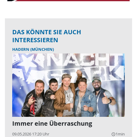
DAS KÖNNTE SIE AUCH
INTERESSIEREN
HADERN (MÜNCHEN)
Immer eine Überraschung
09.05.2026 17:20 Uhr
1min
query_builder