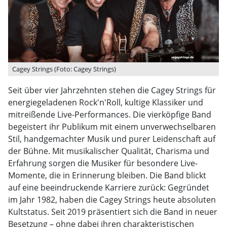
Cagey Strings (Foto: Cagey Strings)
Seit über vier Jahrzehnten stehen die Cagey Strings für
energiegeladenen Rock'n'Roll, kultige Klassiker und
mitreißende Live-Performances. Die vierköpfige Band
begeistert ihr Publikum mit einem unverwechselbaren
Stil, handgemachter Musik und purer Leidenschaft auf
der Bühne. Mit musikalischer Qualität, Charisma und
Erfahrung sorgen die Musiker für besondere Live-
Momente, die in Erinnerung bleiben. Die Band blickt
auf eine beeindruckende Karriere zurück: Gegründet
im Jahr 1982, haben die Cagey Strings heute absoluten
Kultstatus. Seit 2019 präsentiert sich die Band in neuer
Besetzung – ohne dabei ihren charakteristischen