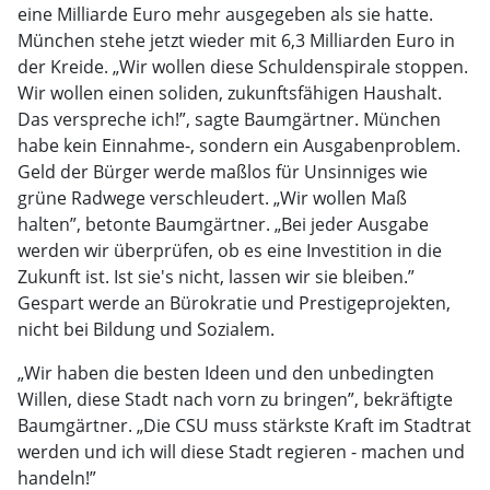
eine Milliarde Euro mehr ausgegeben als sie hatte.
München stehe jetzt wieder mit 6,3 Milliarden Euro in
der Kreide. „Wir wollen diese Schuldenspirale stoppen.
Wir wollen einen soliden, zukunftsfähigen Haushalt.
Das verspreche ich!”, sagte Baumgärtner. München
habe kein Einnahme-, sondern ein Ausgabenproblem.
Geld der Bürger werde maßlos für Unsinniges wie
grüne Radwege verschleudert. „Wir wollen Maß
halten”, betonte Baumgärtner. „Bei jeder Ausgabe
werden wir überprüfen, ob es eine Investition in die
Zukunft ist. Ist sie's nicht, lassen wir sie bleiben.”
Gespart werde an Bürokratie und Prestigeprojekten,
nicht bei Bildung und Sozialem.
„Wir haben die besten Ideen und den unbedingten
Willen, diese Stadt nach vorn zu bringen”, bekräftigte
Baumgärtner. „Die CSU muss stärkste Kraft im Stadtrat
werden und ich will diese Stadt regieren - machen und
handeln!”