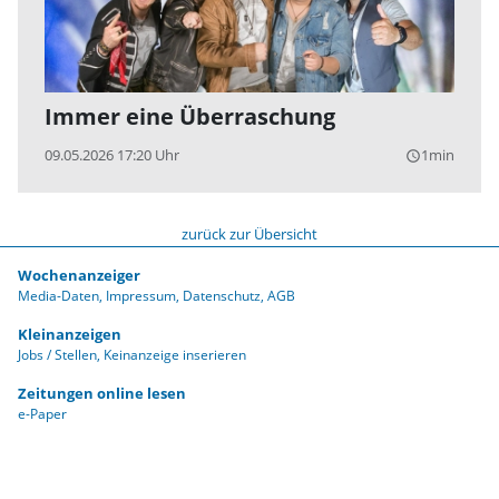
Immer eine Überraschung
09.05.2026 17:20 Uhr
1min
query_builder
zurück zur Übersicht
Wochenanzeiger
Media-Daten
Impressum
Datenschutz
AGB
Kleinanzeigen
Jobs / Stellen
Keinanzeige inserieren
Zeitungen online lesen
e-Paper