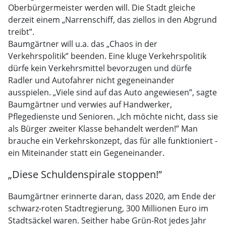
Oberbürgermeister werden will. Die Stadt gleiche
derzeit einem „Narrenschiff, das ziellos in den Abgrund
treibt”.
Baumgärtner will u.a. das „Chaos in der
Verkehrspolitik” beenden. Eine kluge Verkehrspolitik
dürfe kein Verkehrsmittel bevorzugen und dürfe
Radler und Autofahrer nicht gegeneinander
ausspielen. „Viele sind auf das Auto angewiesen”, sagte
Baumgärtner und verwies auf Handwerker,
Pflegedienste und Senioren. „Ich möchte nicht, dass sie
als Bürger zweiter Klasse behandelt werden!” Man
brauche ein Verkehrskonzept, das für alle funktioniert -
ein Miteinander statt ein Gegeneinander.
„Diese Schuldenspirale stoppen!”
Baumgärtner erinnerte daran, dass 2020, am Ende der
schwarz-roten Stadtregierung, 300 Millionen Euro im
Stadtsäckel waren. Seither habe Grün-Rot jedes Jahr