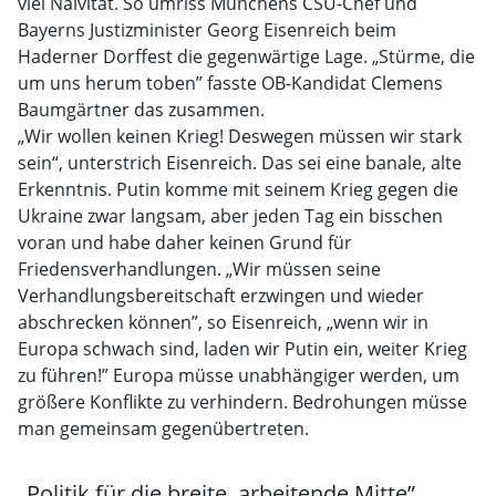
viel Naivität. So umriss Münchens CSU-Chef und
Bayerns Justizminister Georg Eisenreich beim
Haderner Dorffest die gegenwärtige Lage. „Stürme, die
um uns herum toben” fasste OB-Kandidat Clemens
Baumgärtner das zusammen.
„Wir wollen keinen Krieg! Deswegen müssen wir stark
sein“, unterstrich Eisenreich. Das sei eine banale, alte
Erkenntnis. Putin komme mit seinem Krieg gegen die
Ukraine zwar langsam, aber jeden Tag ein bisschen
voran und habe daher keinen Grund für
Friedensverhandlungen. „Wir müssen seine
Verhandlungsbereitschaft erzwingen und wieder
abschrecken können”, so Eisenreich, „wenn wir in
Europa schwach sind, laden wir Putin ein, weiter Krieg
zu führen!” Europa müsse unabhängiger werden, um
größere Konflikte zu verhindern. Bedrohungen müsse
man gemeinsam gegenübertreten.
„Politik für die breite, arbeitende Mitte”