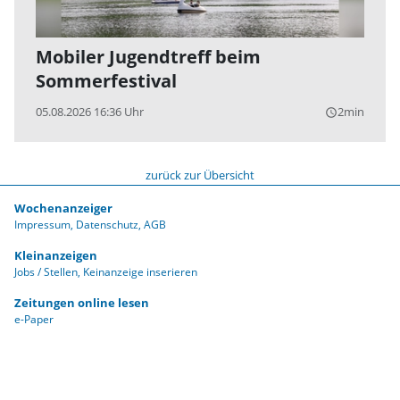
Mobiler Jugendtreff beim
Sommerfestival
05.08.2026 16:36 Uhr
2min
query_builder
zurück zur Übersicht
Wochenanzeiger
Impressum
Datenschutz
AGB
Kleinanzeigen
Jobs / Stellen
Keinanzeige inserieren
Zeitungen online lesen
e-Paper