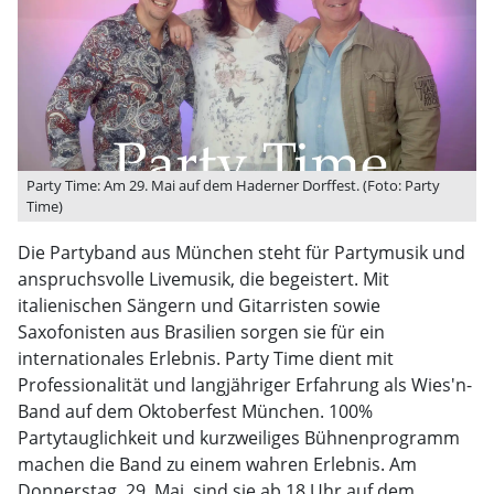
Party Time: Am 29. Mai auf dem Haderner Dorffest. (Foto: Party
Time)
Die Partyband aus München steht für Partymusik und
anspruchsvolle Livemusik, die begeistert. Mit
italienischen Sängern und Gitarristen sowie
Saxofonisten aus Brasilien sorgen sie für ein
internationales Erlebnis. Party Time dient mit
Professionalität und langjähriger Erfahrung als Wies'n-
Band auf dem Oktoberfest München. 100%
Partytauglichkeit und kurzweiliges Bühnenprogramm
machen die Band zu einem wahren Erlebnis. Am
Donnerstag, 29. Mai, sind sie ab 18 Uhr auf dem