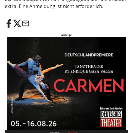
extra. Eine Anmeldung ist nicht erforderlich.
email