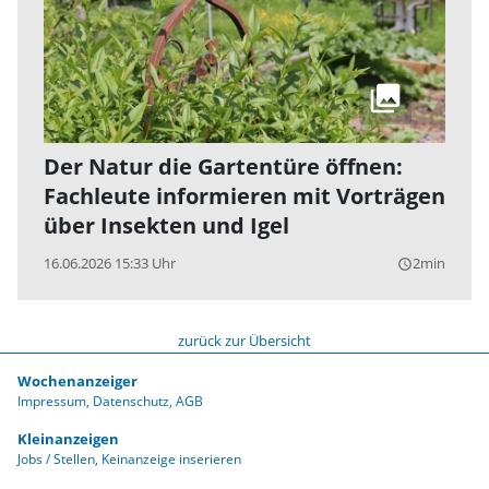
Der Natur die Gartentüre öffnen:
Fachleute informieren mit Vorträgen
über Insekten und Igel
16.06.2026 15:33 Uhr
2min
query_builder
zurück zur Übersicht
Wochenanzeiger
Impressum
Datenschutz
AGB
Kleinanzeigen
Jobs / Stellen
Keinanzeige inserieren