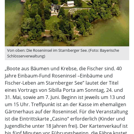
Von oben: Die Roseninsel im Starnberger See. (Foto: Bayerische
Schlösserverwaltung)
„Boote aus Bäumen und Krebse, die Fischer sind. 40
Jahre Einbaum-Fund Roseninsel –Einbäume und
Fischer-Leben am Starnberger See” lautet der Titel
eines Vortrags von Sibilla Porta am Sonntag, 24. und
31. Mai, sowie am 7. Juni. Beginn ist jeweils um 13 und
um 15 Uhr. Treffpunkt ist an der Kasse im ehemaligen
Gärtnerhaus auf der Roseninsel. Für die Veranstaltung
ist die Eintrittskarte „Casino” erforderlich (Kinder und
Jugendliche unter 18 Jahren frei). Der Kartenverkauf ist
bis fünf Minuten vor Führungsbeginn, die Fähre kostet