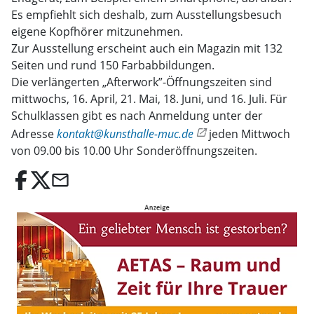
Es empfiehlt sich deshalb, zum Ausstellungsbesuch
eigene Kopfhörer mitzunehmen.
Zur Ausstellung erscheint auch ein Magazin mit 132
Seiten und rund 150 Farbabbildungen.
Die verlängerten „Afterwork”-Öffnungszeiten sind
mittwochs, 16. April, 21. Mai, 18. Juni, und 16. Juli. Für
Schulklassen gibt es nach Anmeldung unter der
Adresse
kontakt@kunsthalle-muc.de
jeden Mittwoch
von 09.00 bis 10.00 Uhr Sonderöffnungszeiten.
email