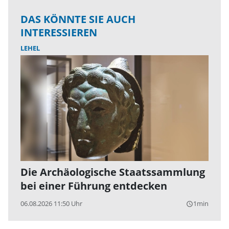
DAS KÖNNTE SIE AUCH
INTERESSIEREN
LEHEL
Die Archäologische Staatssammlung
bei einer Führung entdecken
06.08.2026 11:50 Uhr
1min
query_builder