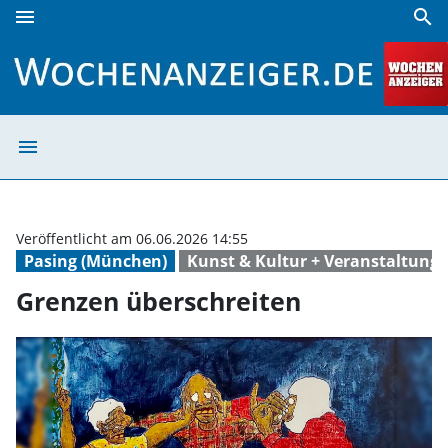
menu
search
Grenzen überschreiten | Wochenanzeiger
menu
Grenzen übersch
Veröffentlicht am 06.06.2026 14:55
Pasing (München)
Kunst & Kultur + Veranstaltung
Grenzen überschreiten