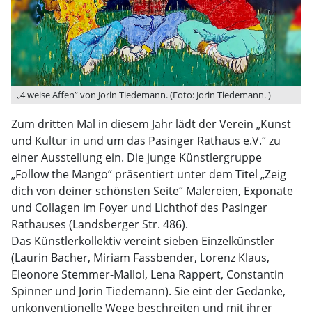
„4 weise Affen” von Jorin Tiedemann. (Foto: Jorin Tiedemann. )
Zum dritten Mal in diesem Jahr lädt der Verein „Kunst
und Kultur in und um das Pasinger Rathaus e.V.“ zu
einer Ausstellung ein. Die junge Künstlergruppe
„Follow the Mango“ präsentiert unter dem Titel „Zeig
dich von deiner schönsten Seite“ Malereien, Exponate
und Collagen im Foyer und Lichthof des Pasinger
Rathauses (Landsberger Str. 486).
Das Künstlerkollektiv vereint sieben Einzelkünstler
(Laurin Bacher, Miriam Fassbender, Lorenz Klaus,
Eleonore Stemmer-Mallol, Lena Rappert, Constantin
Spinner und Jorin Tiedemann). Sie eint der Gedanke,
unkonventionelle Wege beschreiten und mit ihrer