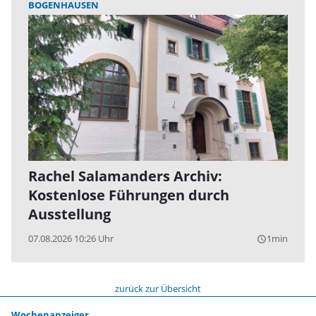
BOGENHAUSEN
Rachel Salamanders Archiv:
Kostenlose Führungen durch
Ausstellung
07.08.2026 10:26 Uhr
1min
query_builder
zurück zur Übersicht
Wochenanzeiger