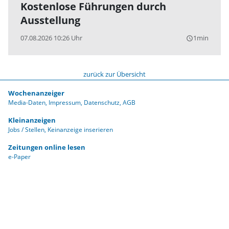
Kostenlose Führungen durch
Ausstellung
07.08.2026 10:26 Uhr
1min
query_builder
zurück zur Übersicht
Wochenanzeiger
Media-Daten
Impressum
Datenschutz
AGB
Kleinanzeigen
Jobs / Stellen
Keinanzeige inserieren
Zeitungen online lesen
e-Paper