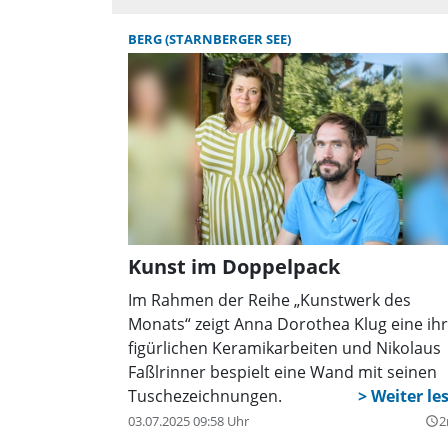
BERG (STARNBERGER SEE)
Kunst im Doppelpack
Im Rahmen der Reihe „Kunstwerk des
Monats“ zeigt Anna Dorothea Klug eine ih
figürlichen Keramikarbeiten und Nikolaus
Faßlrinner bespielt eine Wand mit seinen
Tuschezeichnungen.
03.07.2025 09:58 Uhr
2
query_builder