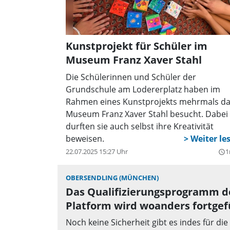
Kunstprojekt für Schüler im
Museum Franz Xaver Stahl
Die Schülerinnen und Schüler der
Grundschule am Lodererplatz haben im
Rahmen eines Kunstprojekts mehrmals d
Museum Franz Xaver Stahl besucht. Dabei
durften sie auch selbst ihre Kreativität
beweisen.
22.07.2025 15:27 Uhr
1
query_builder
OBERSENDLING (MÜNCHEN)
Das Qualifizierungsprogramm d
Platform wird woanders fortgef
Noch keine Sicherheit gibt es indes für die