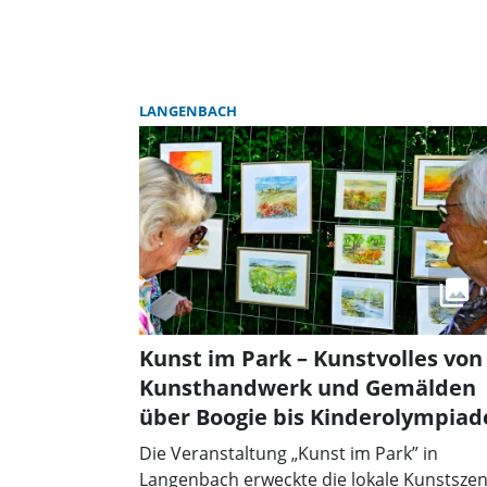
LANGENBACH
Kunst im Park – Kunstvolles von
Kunsthandwerk und Gemälden
über Boogie bis Kinderolympiad
Die Veranstaltung „Kunst im Park” in
Langenbach erweckte die lokale Kunstsze