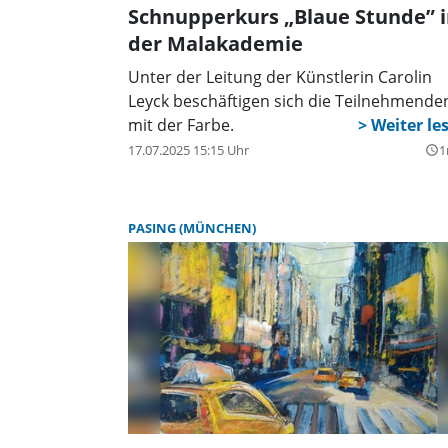
Schnupperkurs „Blaue Stunde” 
der Malakademie
Unter der Leitung der Künstlerin Carolin
Leyck beschäftigen sich die Teilnehmende
mit der Farbe.
17.07.2025 15:15 Uhr
1
query_builder
PASING (MÜNCHEN)