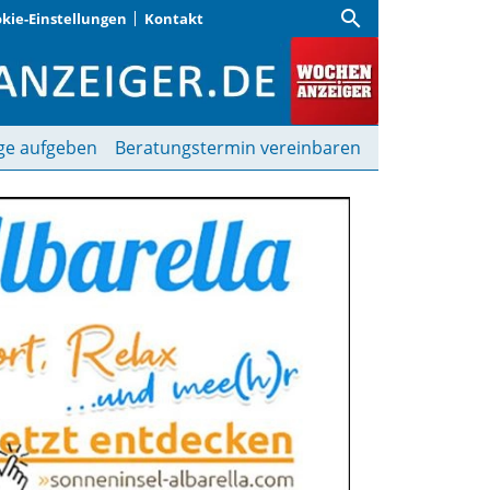
search
kie-Einstellungen
Kontakt
ger
ge aufgeben
Beratungstermin vereinbaren