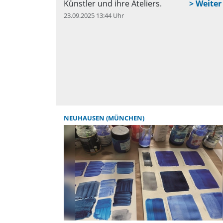
Künstler und ihre Ateliers.
23.09.2025 13:44 Uhr
q
NEUHAUSEN (MÜNCHEN)