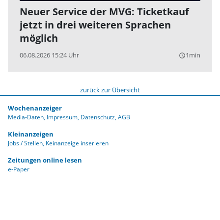
Neuer Service der MVG: Ticketkauf
jetzt in drei weiteren Sprachen
möglich
06.08.2026 15:24 Uhr
1min
query_builder
zurück zur Übersicht
Wochenanzeiger
Media-Daten
Impressum
Datenschutz
AGB
Kleinanzeigen
Jobs / Stellen
Keinanzeige inserieren
Zeitungen online lesen
e-Paper