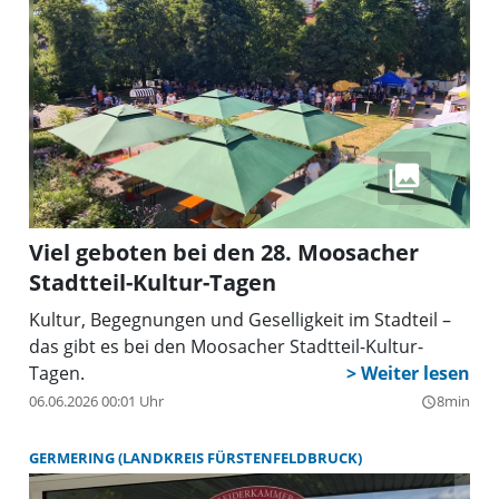
Viel geboten bei den 28. Moosacher
Stadtteil-Kultur-Tagen
Kultur, Begegnungen und Geselligkeit im Stadteil –
das gibt es bei den Moosacher Stadtteil-Kultur-
Tagen.
06.06.2026 00:01 Uhr
8min
query_builder
GERMERING (LANDKREIS FÜRSTENFELDBRUCK)