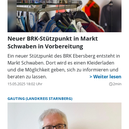
Neuer BRK-Stützpunkt in Markt
Schwaben in Vorbereitung
Ein neuer Stützpunkt des BRK Ebersberg entsteht in
Markt Schwaben. Dort wird es einen Kleiderladen
und die Möglichkeit geben, sich zu informieren und
beraten zu lassen.
15.05.2025 18:02 Uhr
2min
query_builder
GAUTING (LANDKREIS STARNBERG)