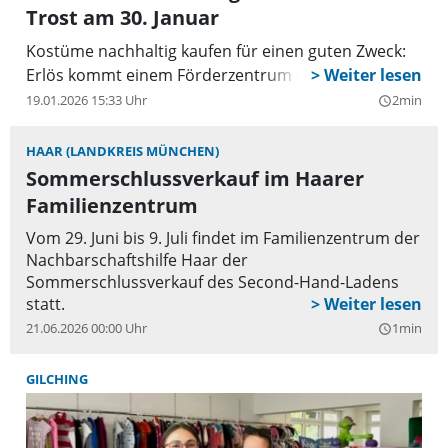
Trost am 30. Januar
Kostüme nachhaltig kaufen für einen guten Zweck:
Erlös kommt einem Förderzentrum in Chile zugute.
19.01.2026 15:33 Uhr
2min
query_builder
HAAR (LANDKREIS MÜNCHEN)
Sommerschlussverkauf im Haarer
Familienzentrum
Vom 29. Juni bis 9. Juli findet im Familienzentrum der
Nachbarschaftshilfe Haar der
Sommerschlussverkauf des Second-Hand-Ladens
statt.
21.06.2026 00:00 Uhr
1min
query_builder
GILCHING