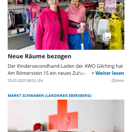
Neue Räume bezogen
Der Kindersecondhand-Laden der AWO Gilching hat
Am Römerstein 15 ein neues Zuhause.
20.05.2025 08:52 Uhr
3min
query_builder
MARKT SCHWABEN (LANDKREIS EBERSBERG)