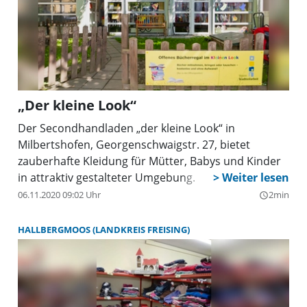
„Der kleine Look“
Der Secondhandladen „der kleine Look“ in
Milbertshofen, Georgenschwaigstr. 27, bietet
zauberhafte Kleidung für Mütter, Babys und Kinder
in attraktiv gestalteter Umgebung.
06.11.2020 09:02 Uhr
2min
query_builder
HALLBERGMOOS (LANDKREIS FREISING)