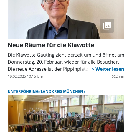
Neue Räume für die Klawotte
Die Klawotte Gauting zieht derzeit um und öffnet am
Donnerstag, 20. Februar, wieder für alle Besucher.
Die neue Adresse ist der Pippinplatz 1.
19.02.2025 10:15 Uhr
2min
query_builder
UNTERFÖHRING (LANDKREIS MÜNCHEN)