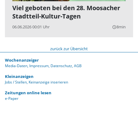
Viel geboten bei den 28. Moosacher
Stadtteil-Kultur-Tagen
06.06.2026 00:01 Uhr
8min
query_builder
zurück zur Übersicht
Wochenanzeiger
Media-Daten
Impressum
Datenschutz
AGB
Kleinanzeigen
Jobs / Stellen
Keinanzeige inserieren
Zeitungen online lesen
e-Paper