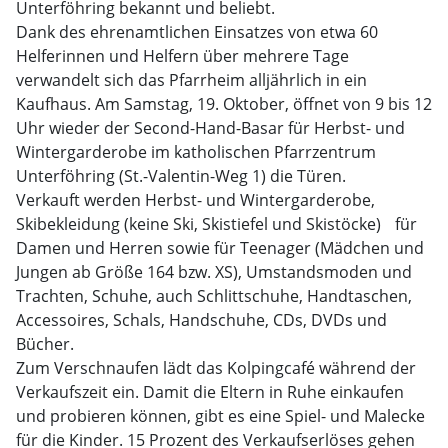
Unterföhring bekannt und beliebt.
Dank des ehrenamtlichen Einsatzes von etwa 60
Helferinnen und Helfern über mehrere Tage
verwandelt sich das Pfarrheim alljährlich in ein
Kaufhaus. Am Samstag, 19. Oktober, öffnet von 9 bis 12
Uhr wieder der Second-Hand-Basar für Herbst- und
Wintergarderobe im katholischen Pfarrzentrum
Unterföhring (St.-Valentin-Weg 1) die Türen.
Verkauft werden Herbst- und Wintergarderobe,
Skibekleidung (keine Ski, Skistiefel und Skistöcke) für
Damen und Herren sowie für Teenager (Mädchen und
Jungen ab Größe 164 bzw. XS), Umstandsmoden und
Trachten, Schuhe, auch Schlittschuhe, Handtaschen,
Accessoires, Schals, Handschuhe, CDs, DVDs und
Bücher.
Zum Verschnaufen lädt das Kolpingcafé während der
Verkaufszeit ein. Damit die Eltern in Ruhe einkaufen
und probieren können, gibt es eine Spiel- und Malecke
für die Kinder. 15 Prozent des Verkaufserlöses gehen